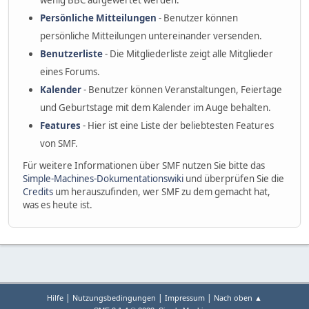
wenig BBC aufgewertet werden.
Persönliche Mitteilungen
- Benutzer können
persönliche Mitteilungen untereinander versenden.
Benutzerliste
- Die Mitgliederliste zeigt alle Mitglieder
eines Forums.
Kalender
- Benutzer können Veranstaltungen, Feiertage
und Geburtstage mit dem Kalender im Auge behalten.
Features
- Hier ist eine Liste der beliebtesten Features
von SMF.
Für weitere Informationen über SMF nutzen Sie bitte das
Simple-Machines-Dokumentationswiki
und überprüfen Sie die
Credits
um herauszufinden, wer SMF zu dem gemacht hat,
was es heute ist.
|
|
|
Hilfe
Nutzungsbedingungen
Impressum
Nach oben ▲