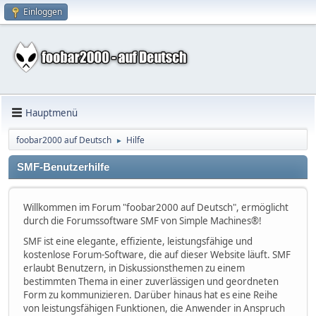
Einloggen
Hauptmenü
foobar2000 auf Deutsch
Hilfe
►
SMF-Benutzerhilfe
Willkommen im Forum "foobar2000 auf Deutsch", ermöglicht
durch die Forumssoftware SMF von Simple Machines®!
SMF ist eine elegante, effiziente, leistungsfähige und
kostenlose Forum-Software, die auf dieser Website läuft. SMF
erlaubt Benutzern, in Diskussionsthemen zu einem
bestimmten Thema in einer zuverlässigen und geordneten
Form zu kommunizieren. Darüber hinaus hat es eine Reihe
von leistungsfähigen Funktionen, die Anwender in Anspruch