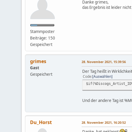
Danke grimes,
das Ergebnis ist leider nich
Stammposter
Beiträge: 150
Gespeichert
grimes
28. November 2021, 15:39:56
Gast
Der Tag heißt in Wirklichke
Gespeichert
Code
Auswählen
$if(%Discogs_Artist_ID
Und der andere Tag ist
Du_Horst
28. November 2021, 16:20:52
Danke, hat geklappt
.