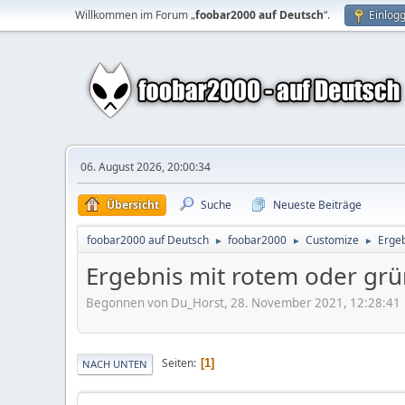
Willkommen im Forum „
foobar2000 auf Deutsch
“.
Einlog
06. August 2026, 20:00:34
Übersicht
Suche
Neueste Beiträge
foobar2000 auf Deutsch
foobar2000
Customize
Ergeb
►
►
►
Ergebnis mit rotem oder gr
Begonnen von Du_Horst, 28. November 2021, 12:28:41
Seiten
1
NACH UNTEN