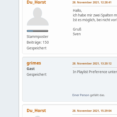
Du_Horst
28. November 2021, 12:28:41
Hallo,
ich habe mir zwei Spalten mi
Ist es möglich, bei nicht 
Gruß
Sven
Stammposter
Beiträge: 150
Gespeichert
grimes
28. November 2021, 13:20:12
Gast
In Playlist Preference unte
Gespeichert
Einer Person
gefällt das.
Du_Horst
28. November 2021, 15:29:04