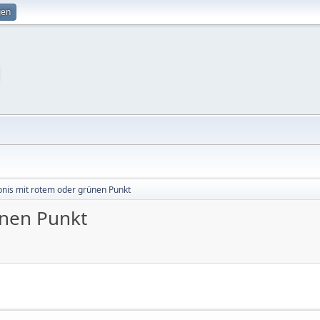
gen
nis mit rotem oder grünen Punkt
ünen Punkt