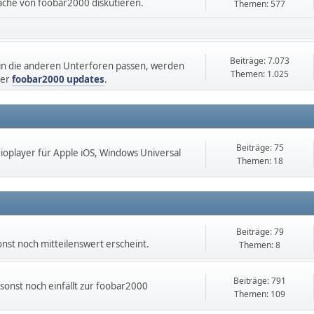
äche von foobar2000 diskutieren.
Themen: 577
Beiträge: 7.073
 in die anderen Unterforen passen, werden
Themen: 1.025
ber
foobar2000 updates
.
Beiträge: 75
oplayer für Apple iOS, Windows Universal
Themen: 18
Beiträge: 79
t noch mitteilenswert erscheint.
Themen: 8
Beiträge: 791
onst noch einfällt zur foobar2000
Themen: 109