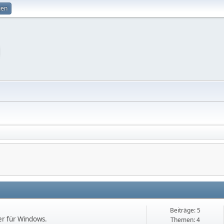
gen
Beiträge: 5
er für Windows.
Themen: 4