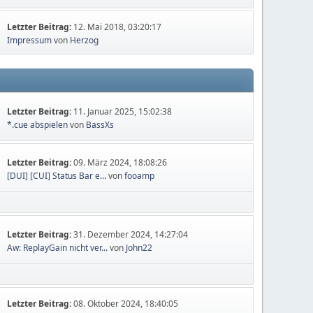
Letzter Beitrag:
12. Mai 2018, 03:20:17
Impressum
von
Herzog
Letzter Beitrag:
11. Januar 2025, 15:02:38
*.cue abspielen
von
BassXs
Letzter Beitrag:
09. März 2024, 18:08:26
[DUI] [CUI] Status Bar e...
von
fooamp
Letzter Beitrag:
31. Dezember 2024, 14:27:04
Aw: ReplayGain nicht ver...
von
John22
Letzter Beitrag:
08. Oktober 2024, 18:40:05