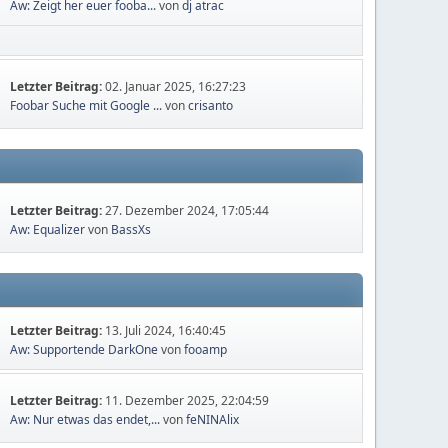
Aw: Zeigt her euer fooba...
von
dj atrac
Letzter Beitrag:
02. Januar 2025, 16:27:23
Foobar Suche mit Google ...
von
crisanto
Letzter Beitrag:
27. Dezember 2024, 17:05:44
Aw: Equalizer
von
BassXs
Letzter Beitrag:
13. Juli 2024, 16:40:45
Aw: Supportende DarkOne
von
fooamp
Letzter Beitrag:
11. Dezember 2025, 22:04:59
Aw: Nur etwas das endet,...
von
feNINAlix