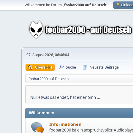
Willkommen im Forum „
foobar2000 auf Deutsch
“.
Einlog
07. August 2026, 06:46:04
Übersicht
Suche
Neueste Beiträge
foobar2000 auf Deutsch
Nur etwas das endet, hat einen Sinn ...
Willkommen
Informationen
foobar2000 ist ein anspruchsvoller Audioplay