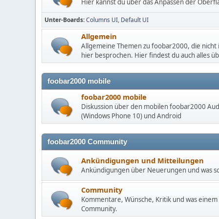
Hier kannst du über das Anpassen der Oberfl
Unter-Boards
Columns UI
Default UI
Allgemein
Allgemeine Themen zu foobar2000, die nicht
hier besprochen. Hier findest du auch alles ü
foobar2000 mobile
foobar2000 mobile
Diskussion über den mobilen foobar2000 Audi
(Windows Phone 10) und Android
foobar2000 Community
Ankündigungen und Mitteilungen
Ankündigungen über Neuerungen und was sons
Community
Kommentare, Wünsche, Kritik und was einem s
Community.