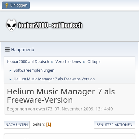
Einloggen
Hauptmenü
foobar2000 auf Deutsch
Verschiedenes
Offtopic
►
►
Softwareempfehlungen
►
Helium Music Manager 7 als Freeware-Version
►
Helium Music Manager 7 als
Freeware-Version
Begonnen von qwert73, 07. November 2009, 13:14:49
Seiten
1
NACH UNTEN
BENUTZER-AKTIONEN