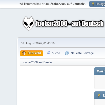
Willkommen im Forum „
foobar2000 auf Deutsch
“.
Einlog
08. August 2026, 01:43:16
Übersicht
Suche
Neueste Beiträge
foobar2000 auf Deutsch
Warn
E