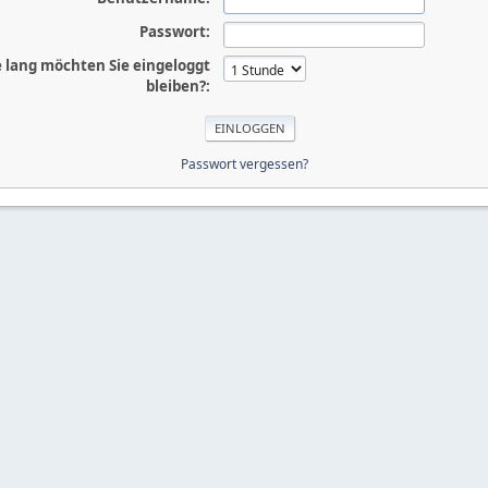
Passwort:
 lang möchten Sie eingeloggt
bleiben?:
Passwort vergessen?