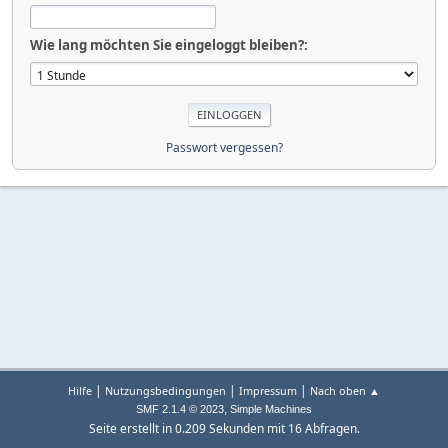
Wie lang möchten Sie eingeloggt bleiben?:
Passwort vergessen?
|
|
|
Hilfe
Nutzungsbedingungen
Impressum
Nach oben ▲
,
SMF 2.1.4 © 2023
Simple Machines
Seite erstellt in 0.209 Sekunden mit 16 Abfragen.