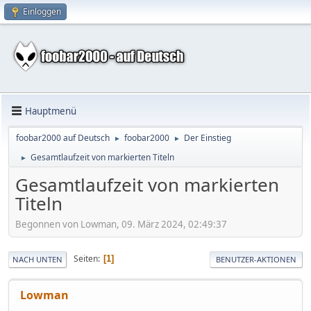
Einloggen
Hauptmenü
foobar2000 auf Deutsch
foobar2000
Der Einstieg
►
►
Gesamtlaufzeit von markierten Titeln
►
Gesamtlaufzeit von markierten
Titeln
Begonnen von Lowman, 09. März 2024, 02:49:37
Seiten
1
NACH UNTEN
BENUTZER-AKTIONEN
Lowman