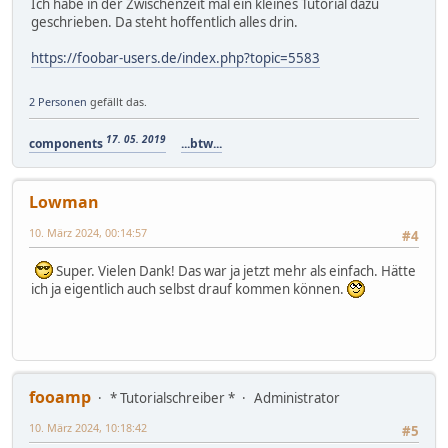
Ich habe in der Zwischenzeit mal ein kleines Tutorial dazu
geschrieben. Da steht hoffentlich alles drin.
https://foobar-users.de/index.php?topic=5583
2 Personen
gefällt das.
17. 05. 2019
components
...btw...
Lowman
10. März 2024, 00:14:57
#4
Super. Vielen Dank! Das war ja jetzt mehr als einfach. Hätte
ich ja eigentlich auch selbst drauf kommen können.
fooamp
* Tutorialschreiber *
Administrator
10. März 2024, 10:18:42
#5