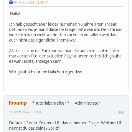
09. März 2024, 02:49:37
Hallo!
Ich hab gesucht aber leider nur einen 10 Jahre alten Thread
gefunden wo jemand dieselbe Frage hatte wie ich. Den Thread
wollte ich dann nicht wieder hervorholen vor allem weil das
auch nicht das eigentliche Thema war.
Also ich suche die Funktion wo man die addierte Laufzeit aller
markierten Titel der aktuellen Playlist unten rechts (Ich glaube
es war rechts) anzeigen kann.
War glaub ich nur ein Häkchen irgendwo...
fooamp
* Tutorialschreiber *
Administrator
09. März 2024, 10:36:43
#1
Default UI oder Columns UI, das ist hier die Frage. Welches UI
nennst du das deine? Sprich!