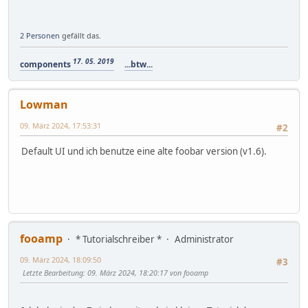
2 Personen
gefällt das.
17. 05. 2019
components
...btw...
Lowman
09. März 2024, 17:53:31
#2
Default UI und ich benutze eine alte foobar version (v1.6).
fooamp
* Tutorialschreiber *
Administrator
09. März 2024, 18:09:50
#3
Letzte Bearbeitung
: 09. März 2024, 18:20:17 von fooamp