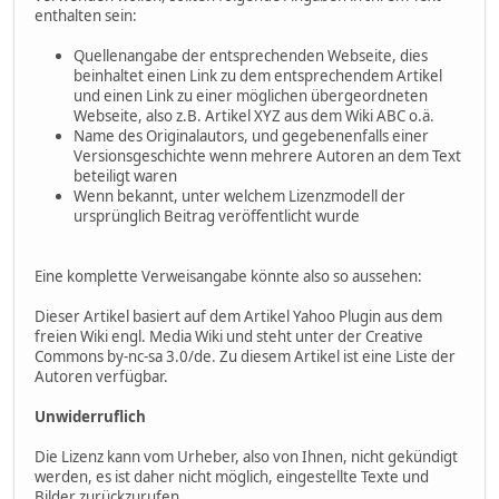
enthalten sein:
Quellenangabe der entsprechenden Webseite, dies
beinhaltet einen Link zu dem entsprechendem Artikel
und einen Link zu einer möglichen übergeordneten
Webseite, also z.B. Artikel XYZ aus dem Wiki ABC o.ä.
Name des Originalautors, und gegebenenfalls einer
Versionsgeschichte wenn mehrere Autoren an dem Text
beteiligt waren
Wenn bekannt, unter welchem Lizenzmodell der
ursprünglich Beitrag veröffentlicht wurde
Eine komplette Verweisangabe könnte also so aussehen:
Dieser Artikel basiert auf dem Artikel Yahoo Plugin aus dem
freien Wiki engl. Media Wiki und steht unter der Creative
Commons by-nc-sa 3.0/de. Zu diesem Artikel ist eine Liste der
Autoren verfügbar.
Unwiderruflich
Die Lizenz kann vom Urheber, also von Ihnen, nicht gekündigt
werden, es ist daher nicht möglich, eingestellte Texte und
Bilder zurückzurufen.