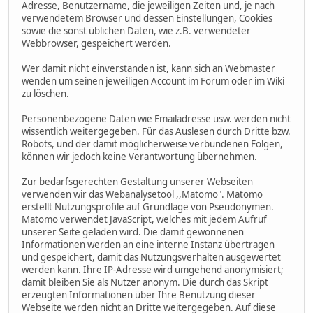
Adresse, Benutzername, die jeweiligen Zeiten und, je nach
verwendetem Browser und dessen Einstellungen, Cookies
sowie die sonst üblichen Daten, wie z.B. verwendeter
Webbrowser, gespeichert werden.
Wer damit nicht einverstanden ist, kann sich an Webmaster
wenden um seinen jeweiligen Account im Forum oder im Wiki
zu löschen.
Personenbezogene Daten wie Emailadresse usw. werden nicht
wissentlich weitergegeben. Für das Auslesen durch Dritte bzw.
Robots, und der damit möglicherweise verbundenen Folgen,
können wir jedoch keine Verantwortung übernehmen.
Zur bedarfsgerechten Gestaltung unserer Webseiten
verwenden wir das Webanalysetool ,,Matomo". Matomo
erstellt Nutzungsprofile auf Grundlage von Pseudonymen.
Matomo verwendet JavaScript, welches mit jedem Aufruf
unserer Seite geladen wird. Die damit gewonnenen
Informationen werden an eine interne Instanz übertragen
und gespeichert, damit das Nutzungsverhalten ausgewertet
werden kann. Ihre IP-Adresse wird umgehend anonymisiert;
damit bleiben Sie als Nutzer anonym. Die durch das Skript
erzeugten Informationen über Ihre Benutzung dieser
Webseite werden nicht an Dritte weitergegeben. Auf diese