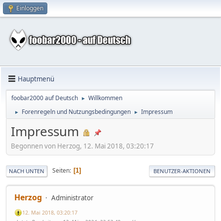
Einloggen
Hauptmenü
foobar2000 auf Deutsch
Willkommen
►
Forenregeln und Nutzungsbedingungen
Impressum
►
►
Impressum
Begonnen von Herzog, 12. Mai 2018, 03:20:17
Seiten
1
NACH UNTEN
BENUTZER-AKTIONEN
Herzog
Administrator
12. Mai 2018, 03:20:17