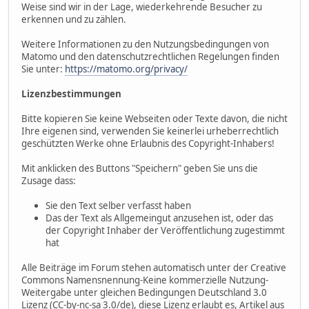
Weise sind wir in der Lage, wiederkehrende Besucher zu
erkennen und zu zählen.
Weitere Informationen zu den Nutzungsbedingungen von
Matomo und den datenschutzrechtlichen Regelungen finden
Sie unter:
https://matomo.org/privacy/
Lizenzbestimmungen
Bitte kopieren Sie keine Webseiten oder Texte davon, die nicht
Ihre eigenen sind, verwenden Sie keinerlei urheberrechtlich
geschützten Werke ohne Erlaubnis des Copyright-Inhabers!
Mit anklicken des Buttons "Speichern" geben Sie uns die
Zusage dass:
Sie den Text selber verfasst haben
Das der Text als Allgemeingut anzusehen ist, oder das
der Copyright Inhaber der Veröffentlichung zugestimmt
hat
Alle Beiträge im Forum stehen automatisch unter der Creative
Commons Namensnennung-Keine kommerzielle Nutzung-
Weitergabe unter gleichen Bedingungen Deutschland 3.0
Lizenz (CC-by-nc-sa 3.0/de), diese Lizenz erlaubt es, Artikel aus