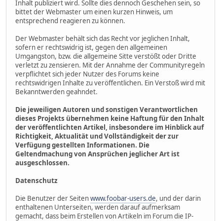
Inhalt publiziert wird. Sollte dies dennoch Geschehen sein, so
bittet der Webmaster um einen kurzen Hinweis, um
entsprechend reagieren zu können.
Der Webmaster behält sich das Recht vor jeglichen Inhalt,
sofern er rechtswidrig ist, gegen den allgemeinen
Umgangston, bzw. die allgemeine Sitte verstößt oder Dritte
verletzt zu zensieren. Mit der Annahme der Communityregeln
verpflichtet sich jeder Nutzer des Forums keine
rechtswidrigen Inhalte zu veröffentlichen. Ein Verstoß wird mit
Bekanntwerden geahndet.
Die jeweiligen Autoren und sonstigen Verantwortlichen
dieses Projekts übernehmen keine Haftung für den Inhalt
der veröffentlichten Artikel, insbesondere im Hinblick auf
Richtigkeit, Aktualität und Vollständigkeit der zur
Verfügung gestellten Informationen. Die
Geltendmachung von Ansprüchen jeglicher Art ist
ausgeschlossen.
Datenschutz
Die Benutzer der Seiten
www.foobar-users.de
, und der darin
enthaltenen Unterseiten, werden darauf aufmerksam
gemacht, dass beim Erstellen von Artikeln im Forum die IP-