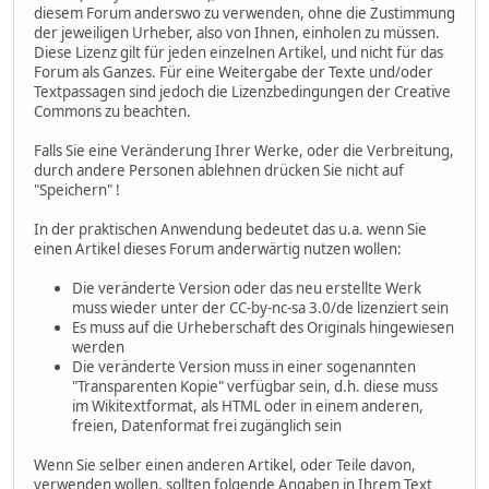
diesem Forum anderswo zu verwenden, ohne die Zustimmung
der jeweiligen Urheber, also von Ihnen, einholen zu müssen.
Diese Lizenz gilt für jeden einzelnen Artikel, und nicht für das
Forum als Ganzes. Für eine Weitergabe der Texte und/oder
Textpassagen sind jedoch die Lizenzbedingungen der Creative
Commons zu beachten.
Falls Sie eine Veränderung Ihrer Werke, oder die Verbreitung,
durch andere Personen ablehnen drücken Sie nicht auf
"Speichern" !
In der praktischen Anwendung bedeutet das u.a. wenn Sie
einen Artikel dieses Forum anderwärtig nutzen wollen:
Die veränderte Version oder das neu erstellte Werk
muss wieder unter der CC-by-nc-sa 3.0/de lizenziert sein
Es muss auf die Urheberschaft des Originals hingewiesen
werden
Die veränderte Version muss in einer sogenannten
"Transparenten Kopie" verfügbar sein, d.h. diese muss
im Wikitextformat, als HTML oder in einem anderen,
freien, Datenformat frei zugänglich sein
Wenn Sie selber einen anderen Artikel, oder Teile davon,
verwenden wollen, sollten folgende Angaben in Ihrem Text