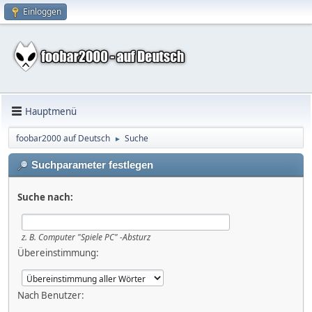
Einloggen
Hauptmenü
foobar2000 auf Deutsch
Suche
►
Suchparameter festlegen
Suche nach:
z. B.
Computer "Spiele PC" -Absturz
Übereinstimmung:
Nach Benutzer: