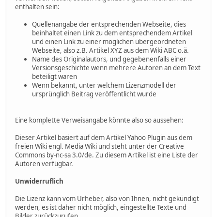
enthalten sein:
Quellenangabe der entsprechenden Webseite, dies
beinhaltet einen Link zu dem entsprechendem Artikel
und einen Link zu einer möglichen übergeordneten
Webseite, also z.B. Artikel XYZ aus dem Wiki ABC o.ä.
Name des Originalautors, und gegebenenfalls einer
Versionsgeschichte wenn mehrere Autoren an dem Text
beteiligt waren
Wenn bekannt, unter welchem Lizenzmodell der
ursprünglich Beitrag veröffentlicht wurde
Eine komplette Verweisangabe könnte also so aussehen:
Dieser Artikel basiert auf dem Artikel Yahoo Plugin aus dem
freien Wiki engl. Media Wiki und steht unter der Creative
Commons by-nc-sa 3.0/de. Zu diesem Artikel ist eine Liste der
Autoren verfügbar.
Unwiderruflich
Die Lizenz kann vom Urheber, also von Ihnen, nicht gekündigt
werden, es ist daher nicht möglich, eingestellte Texte und
Bilder zurückzurufen.