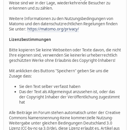
Weise sind wir in der Lage, wiederkehrende Besucher zu
erkennen und zu zählen.
Weitere Informationen zu den Nutzungsbedingungen von
Matomo und den datenschutzrechtlichen Regelungen finden
Sie unter:
https://matomo.org/privacy/
Lizenzbestimmungen
Bitte kopieren Sie keine Webseiten oder Texte davon, die nicht
Ihre eigenen sind, verwenden Sie keinerlei urheberrechtlich
geschützten Werke ohne Erlaubnis des Copyright-Inhabers!
Mit anklicken des Buttons "Speichern" geben Sie uns die
Zusage dass:
Sie den Text selber verfasst haben
Das der Text als Allgemeingut anzusehen ist, oder das
der Copyright Inhaber der Veröffentlichung zugestimmt
hat
Alle Beiträge im Forum stehen automatisch unter der Creative
Commons Namensnennung-Keine kommerzielle Nutzung-
Weitergabe unter gleichen Bedingungen Deutschland 3.0
Lizenz (CC-by-nc-sa 3.0/de), diese Lizenz erlaubt es, Artikel aus