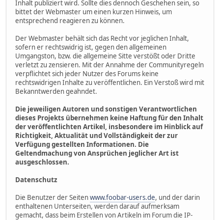
Inhalt publiziert wird. Sollte dies dennoch Geschehen sein, so
bittet der Webmaster um einen kurzen Hinweis, um
entsprechend reagieren zu können.
Der Webmaster behält sich das Recht vor jeglichen Inhalt,
sofern er rechtswidrig ist, gegen den allgemeinen
Umgangston, bzw. die allgemeine Sitte verstößt oder Dritte
verletzt zu zensieren. Mit der Annahme der Communityregeln
verpflichtet sich jeder Nutzer des Forums keine
rechtswidrigen Inhalte zu veröffentlichen. Ein Verstoß wird mit
Bekanntwerden geahndet.
Die jeweiligen Autoren und sonstigen Verantwortlichen
dieses Projekts übernehmen keine Haftung für den Inhalt
der veröffentlichten Artikel, insbesondere im Hinblick auf
Richtigkeit, Aktualität und Vollständigkeit der zur
Verfügung gestellten Informationen. Die
Geltendmachung von Ansprüchen jeglicher Art ist
ausgeschlossen.
Datenschutz
Die Benutzer der Seiten
www.foobar-users.de
, und der darin
enthaltenen Unterseiten, werden darauf aufmerksam
gemacht, dass beim Erstellen von Artikeln im Forum die IP-