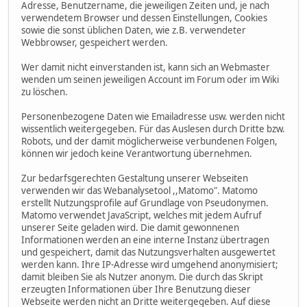
Adresse, Benutzername, die jeweiligen Zeiten und, je nach
verwendetem Browser und dessen Einstellungen, Cookies
sowie die sonst üblichen Daten, wie z.B. verwendeter
Webbrowser, gespeichert werden.
Wer damit nicht einverstanden ist, kann sich an Webmaster
wenden um seinen jeweiligen Account im Forum oder im Wiki
zu löschen.
Personenbezogene Daten wie Emailadresse usw. werden nicht
wissentlich weitergegeben. Für das Auslesen durch Dritte bzw.
Robots, und der damit möglicherweise verbundenen Folgen,
können wir jedoch keine Verantwortung übernehmen.
Zur bedarfsgerechten Gestaltung unserer Webseiten
verwenden wir das Webanalysetool ,,Matomo". Matomo
erstellt Nutzungsprofile auf Grundlage von Pseudonymen.
Matomo verwendet JavaScript, welches mit jedem Aufruf
unserer Seite geladen wird. Die damit gewonnenen
Informationen werden an eine interne Instanz übertragen
und gespeichert, damit das Nutzungsverhalten ausgewertet
werden kann. Ihre IP-Adresse wird umgehend anonymisiert;
damit bleiben Sie als Nutzer anonym. Die durch das Skript
erzeugten Informationen über Ihre Benutzung dieser
Webseite werden nicht an Dritte weitergegeben. Auf diese