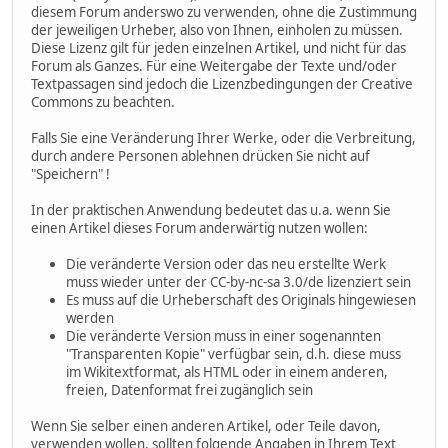
diesem Forum anderswo zu verwenden, ohne die Zustimmung
der jeweiligen Urheber, also von Ihnen, einholen zu müssen.
Diese Lizenz gilt für jeden einzelnen Artikel, und nicht für das
Forum als Ganzes. Für eine Weitergabe der Texte und/oder
Textpassagen sind jedoch die Lizenzbedingungen der Creative
Commons zu beachten.
Falls Sie eine Veränderung Ihrer Werke, oder die Verbreitung,
durch andere Personen ablehnen drücken Sie nicht auf
"Speichern" !
In der praktischen Anwendung bedeutet das u.a. wenn Sie
einen Artikel dieses Forum anderwärtig nutzen wollen:
Die veränderte Version oder das neu erstellte Werk
muss wieder unter der CC-by-nc-sa 3.0/de lizenziert sein
Es muss auf die Urheberschaft des Originals hingewiesen
werden
Die veränderte Version muss in einer sogenannten
"Transparenten Kopie" verfügbar sein, d.h. diese muss
im Wikitextformat, als HTML oder in einem anderen,
freien, Datenformat frei zugänglich sein
Wenn Sie selber einen anderen Artikel, oder Teile davon,
verwenden wollen, sollten folgende Angaben in Ihrem Text