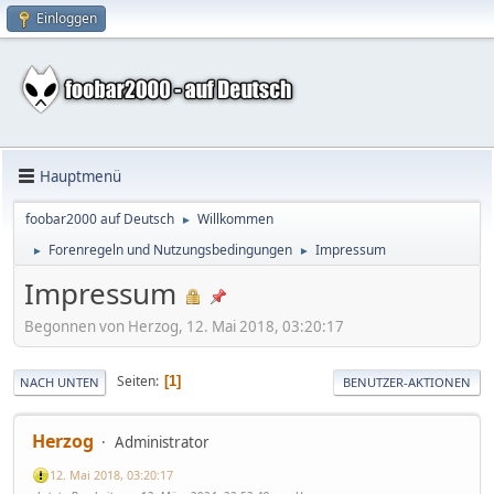
Einloggen
Hauptmenü
foobar2000 auf Deutsch
Willkommen
►
Forenregeln und Nutzungsbedingungen
Impressum
►
►
Impressum
Begonnen von Herzog, 12. Mai 2018, 03:20:17
Seiten
1
NACH UNTEN
BENUTZER-AKTIONEN
Herzog
Administrator
12. Mai 2018, 03:20:17