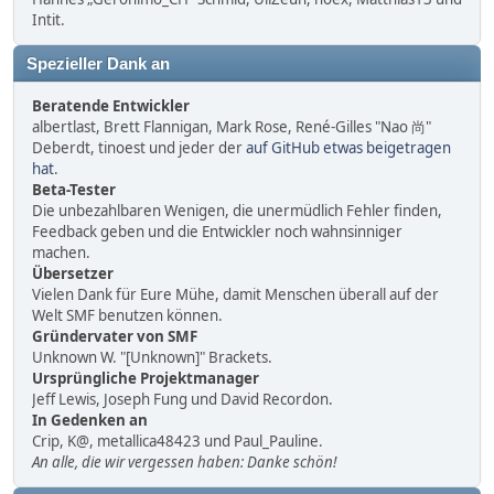
Intit.
Spezieller Dank an
Beratende Entwickler
albertlast, Brett Flannigan, Mark Rose, René-Gilles "Nao 尚"
Deberdt, tinoest und jeder der
auf GitHub etwas beigetragen
hat
.
Beta-Tester
Die unbezahlbaren Wenigen, die unermüdlich Fehler finden,
Feedback geben und die Entwickler noch wahnsinniger
machen.
Übersetzer
Vielen Dank für Eure Mühe, damit Menschen überall auf der
Welt SMF benutzen können.
Gründervater von SMF
Unknown W. "[Unknown]" Brackets.
Ursprüngliche Projektmanager
Jeff Lewis, Joseph Fung und David Recordon.
In Gedenken an
Crip, K@, metallica48423 und Paul_Pauline.
An alle, die wir vergessen haben: Danke schön!