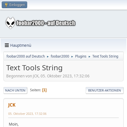
Einloggen
Hauptmenü
foobar2000 auf Deutsch
foobar2000
Plugins
Text Tools String
►
►
►
Text Tools String
Begonnen von JCK, 05. Oktober 2023, 17:32:06
Seiten
1
NACH UNTEN
BENUTZER-AKTIONEN
JCK
05. Oktober 2023, 17:32:06
Moin,