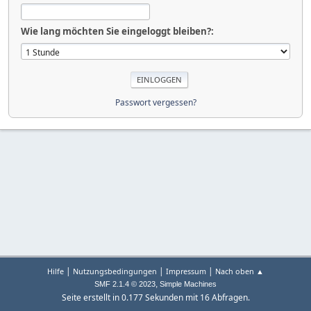
Wie lang möchten Sie eingeloggt bleiben?:
Passwort vergessen?
|
|
|
Hilfe
Nutzungsbedingungen
Impressum
Nach oben ▲
,
SMF 2.1.4 © 2023
Simple Machines
Seite erstellt in 0.177 Sekunden mit 16 Abfragen.