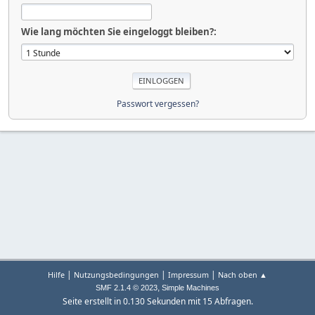
Wie lang möchten Sie eingeloggt bleiben?:
Passwort vergessen?
|
|
|
Hilfe
Nutzungsbedingungen
Impressum
Nach oben ▲
,
SMF 2.1.4 © 2023
Simple Machines
Seite erstellt in 0.130 Sekunden mit 15 Abfragen.