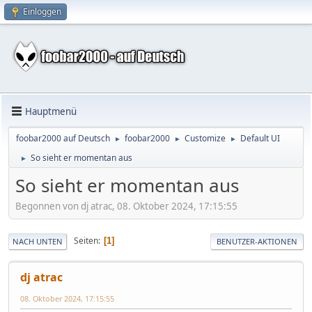
Einloggen
Hauptmenü
foobar2000 auf Deutsch
foobar2000
Customize
Default UI
►
►
►
So sieht er momentan aus
►
So sieht er momentan aus
Begonnen von dj atrac, 08. Oktober 2024, 17:15:55
Seiten
1
NACH UNTEN
BENUTZER-AKTIONEN
dj atrac
08. Oktober 2024, 17:15:55