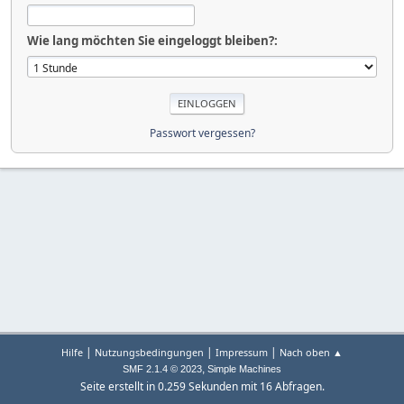
Wie lang möchten Sie eingeloggt bleiben?:
Passwort vergessen?
|
|
|
Hilfe
Nutzungsbedingungen
Impressum
Nach oben ▲
,
SMF 2.1.4 © 2023
Simple Machines
Seite erstellt in 0.259 Sekunden mit 16 Abfragen.