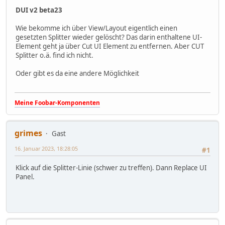
DUI v2 beta23
Wie bekomme ich über View/Layout eigentlich einen
gesetzten Splitter wieder gelöscht? Das darin enthaltene UI-
Element geht ja über Cut UI Element zu entfernen. Aber CUT
Splitter o.ä. find ich nicht.
Oder gibt es da eine andere Möglichkeit
Meine Foobar-Komponenten
grimes
Gast
16. Januar 2023, 18:28:05
#1
Klick auf die Splitter-Linie (schwer zu treffen). Dann Replace UI
Panel.