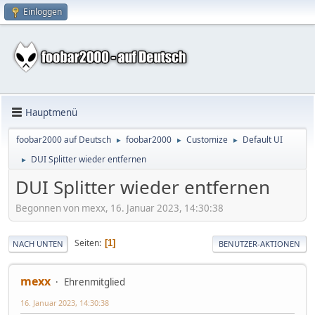
Einloggen
Hauptmenü
foobar2000 auf Deutsch
foobar2000
Customize
Default UI
►
►
►
DUI Splitter wieder entfernen
►
DUI Splitter wieder entfernen
Begonnen von mexx, 16. Januar 2023, 14:30:38
Seiten
1
NACH UNTEN
BENUTZER-AKTIONEN
mexx
Ehrenmitglied
16. Januar 2023, 14:30:38