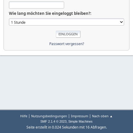
Wie lang möchten Sie eingeloggt bleiben?:
Passwort vergessen?
|
|
|
Hilfe
Nutzungsbedingungen
Impressum
Nach oben ▲
,
SMF 2.1.4 © 2023
Simple Machines
Seite erstellt in 0.024 Sekunden mit 16 Abfragen.