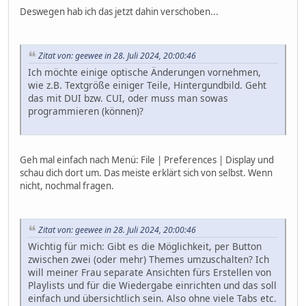
Deswegen hab ich das jetzt dahin verschoben...
Zitat von: geewee in 28. Juli 2024, 20:00:46
Ich möchte einige optische Änderungen vornehmen,
wie z.B. Textgröße einiger Teile, Hintergundbild. Geht
das mit DUI bzw. CUI, oder muss man sowas
programmieren (können)?
Geh mal einfach nach Menü: File | Preferences | Display und
schau dich dort um. Das meiste erklärt sich von selbst. Wenn
nicht, nochmal fragen.
Zitat von: geewee in 28. Juli 2024, 20:00:46
Wichtig für mich: Gibt es die Möglichkeit, per Button
zwischen zwei (oder mehr) Themes umzuschalten? Ich
will meiner Frau separate Ansichten fürs Erstellen von
Playlists und für die Wiedergabe einrichten und das soll
einfach und übersichtlich sein. Also ohne viele Tabs etc.