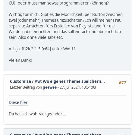
CUI, oder muss man sowas programmieren (können)?
Wichtig für mich: Gibt es die Möglichkeit, per Button zwischen
zwei (oder mehr) Themes umzuschalten? Ich will meiner Frau
separate Ansichten fürs Erstellen von Playlists und für die
Wiedergabe einrichten und das soll einfach und übersichtlich
sein. Also ohne viele Tabs etc.
Ach ja, fb2k 2.1.5 [x64] unter Win 11.
Vielen Dank!
Customize
/
Aw: Wo eigenes Theme speichern...
#77
Letzter Beitrag von
geewee
- 27. Juli 2024, 13:51:03
Diese hier
Da hat sich wohl viel geändert...