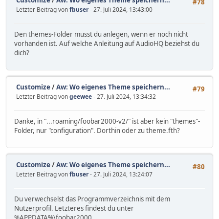
Customize
/
Aw: Wo eigenes Theme speichern...
#78
Letzter Beitrag von
fbuser
- 27. Juli 2024, 13:43:00
Den themes-Folder musst du anlegen, wenn er noch nicht
vorhanden ist. Auf welche Anleitung auf AudioHQ beziehst du
dich?
Customize
/
Aw: Wo eigenes Theme speichern...
#79
Letzter Beitrag von
geewee
- 27. Juli 2024, 13:34:32
Danke, in "...roaming/foobar2000-v2/" ist aber kein "themes"-
Folder, nur "configuration". Dorthin oder zu theme.fth?
Customize
/
Aw: Wo eigenes Theme speichern...
#80
Letzter Beitrag von
fbuser
- 27. Juli 2024, 13:24:07
Du verwechselst das Programmverzeichnis mit dem
Nutzerprofil. Letzteres findest du unter
%APPDATA%\foobar2000.