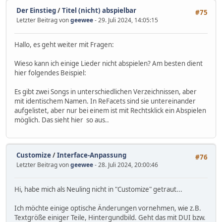
Der Einstieg
/
Titel (nicht) abspielbar
#75
Letzter Beitrag von
geewee
- 29. Juli 2024, 14:05:15
Hallo, es geht weiter mit Fragen:
Wieso kann ich einige Lieder nicht abspielen? Am besten dient
hier folgendes Beispiel:
Es gibt zwei Songs in unterschiedlichen Verzeichnissen, aber
mit identischem Namen. In ReFacets sind sie untereinander
aufgelistet, aber nur bei einem ist mit Rechtsklick ein Abspielen
möglich. Das sieht hier so aus..
Customize
/
Interface-Anpassung
#76
Letzter Beitrag von
geewee
- 28. Juli 2024, 20:00:46
Hi, habe mich als Neuling nicht in "Customize" getraut...
Ich möchte einige optische Änderungen vornehmen, wie z.B.
Textgröße einiger Teile, Hintergundbild. Geht das mit DUI bzw.