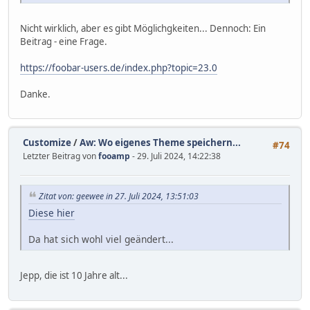
Nicht wirklich, aber es gibt Möglichgkeiten... Dennoch: Ein
Beitrag - eine Frage.
https://foobar-users.de/index.php?topic=23.0
Danke.
Customize
/
Aw: Wo eigenes Theme speichern...
#74
Letzter Beitrag von
fooamp
- 29. Juli 2024, 14:22:38
Zitat von: geewee in 27. Juli 2024, 13:51:03
Diese hier
Da hat sich wohl viel geändert...
Jepp, die ist 10 Jahre alt...