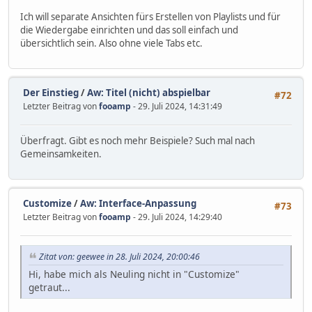
Ich will separate Ansichten fürs Erstellen von Playlists und für
die Wiedergabe einrichten und das soll einfach und
übersichtlich sein. Also ohne viele Tabs etc.
Der Einstieg
/
Aw: Titel (nicht) abspielbar
#72
Letzter Beitrag von
fooamp
- 29. Juli 2024, 14:31:49
Überfragt. Gibt es noch mehr Beispiele? Such mal nach
Gemeinsamkeiten.
Customize
/
Aw: Interface-Anpassung
#73
Letzter Beitrag von
fooamp
- 29. Juli 2024, 14:29:40
Zitat von: geewee in 28. Juli 2024, 20:00:46
Hi, habe mich als Neuling nicht in "Customize"
getraut...