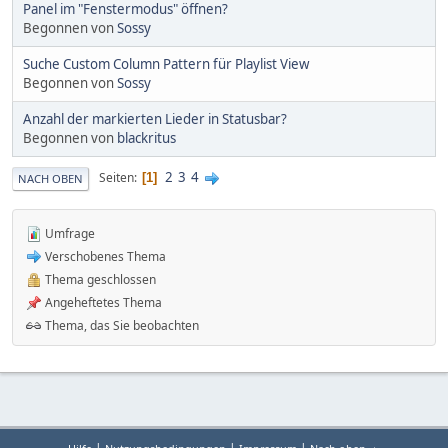
Panel im "Fenstermodus" öffnen?
Begonnen von
Sossy
Suche Custom Column Pattern für Playlist View
Begonnen von
Sossy
Anzahl der markierten Lieder in Statusbar?
Begonnen von
blackritus
2
3
4
Seiten
1
NACH OBEN
Umfrage
Verschobenes Thema
Thema geschlossen
Angeheftetes Thema
Thema, das Sie beobachten