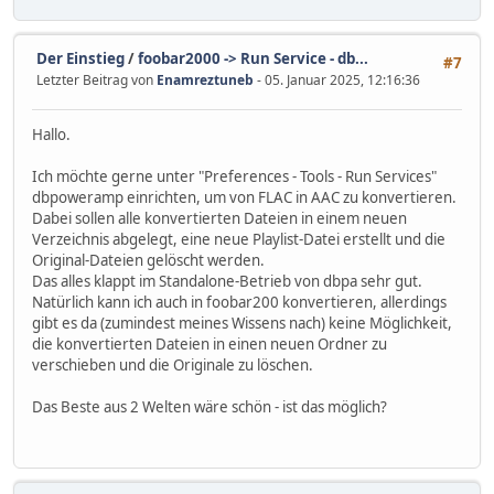
Der Einstieg
/
foobar2000 -> Run Service - db...
#7
Letzter Beitrag von
Enamreztuneb
- 05. Januar 2025, 12:16:36
Hallo.
Ich möchte gerne unter "Preferences - Tools - Run Services"
dbpoweramp einrichten, um von FLAC in AAC zu konvertieren.
Dabei sollen alle konvertierten Dateien in einem neuen
Verzeichnis abgelegt, eine neue Playlist-Datei erstellt und die
Original-Dateien gelöscht werden.
Das alles klappt im Standalone-Betrieb von dbpa sehr gut.
Natürlich kann ich auch in foobar200 konvertieren, allerdings
gibt es da (zumindest meines Wissens nach) keine Möglichkeit,
die konvertierten Dateien in einen neuen Ordner zu
verschieben und die Originale zu löschen.
Das Beste aus 2 Welten wäre schön - ist das möglich?