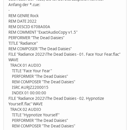
Anfang der *.cue:
-
REM GENRE Rock
REM DATE 2022
REM DISCID 6708A00A
REM COMMENT "ExactAudioCopy v1.5"
PERFORMER "The Dead Daisies"
TITLE "Radiance"
REM COMPOSER "The Dead Daisies"
FILE "Radiance 2022\The Dead Daisies - 01. Face Your Fear.flac"
WAVE
TRACK 01 AUDIO
TITLE "Face Your Fear"
PERFORMER "The Dead Daisies"
REM COMPOSER "The Dead Daisies"
ISRC AURJZ2200015
INDEX 01 00:00:00
FILE "Radiance 2022\The Dead Daisies - 02. Hypnotize
Yourself.flac" WAVE
TRACK 02 AUDIO
TITLE "Hypnotize Yourself"
PERFORMER "The Dead Daisies"
REM COMPOSER "The Dead Daisies"