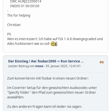
ISRC AURJZ2200014
INDEX 01 00:00:00
-
Thx for helping
Christian
PS
Wen es interessiert: Ich habe auf f2k 1.4.8 downgegraded und
Alles funktioniert wie es soll
Der Einstieg
/
Aw: foobar2000 -> Run Service ...
#6
Letzter Beitrag von
mexx
- 05. Januar 2025, 12:41:01
Zum konvertieren mit foobar in einen neuen Ordner:
Im Coverter Setup für den gewünschten Audiocodec unter
"Specify folder" den Pfad zum gewünschten neuer Ordner
auswählen.
Zu den anderen Fragen kann ich leider nix sagen.