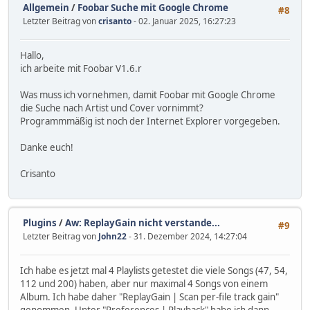
Allgemein
/
Foobar Suche mit Google Chrome
#8
Letzter Beitrag von
crisanto
- 02. Januar 2025, 16:27:23
Hallo,
ich arbeite mit Foobar V1.6.r
Was muss ich vornehmen, damit Foobar mit Google Chrome
die Suche nach Artist und Cover vornimmt?
Programmmäßig ist noch der Internet Explorer vorgegeben.
Danke euch!
Crisanto
Plugins
/
Aw: ReplayGain nicht verstande...
#9
Letzter Beitrag von
John22
- 31. Dezember 2024, 14:27:04
Ich habe es jetzt mal 4 Playlists getestet die viele Songs (47, 54,
112 und 200) haben, aber nur maximal 4 Songs von einem
Album. Ich habe daher "ReplayGain | Scan per-file track gain"