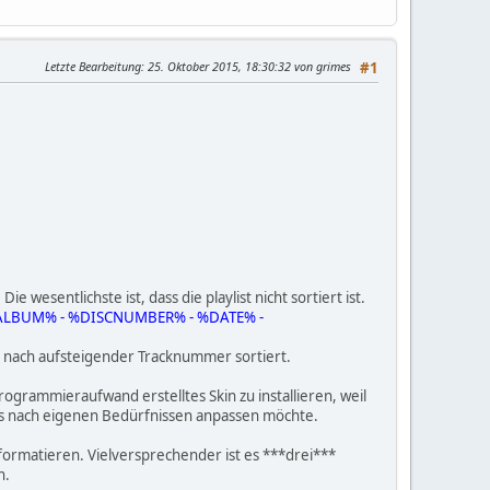
Letzte Bearbeitung
: 25. Oktober 2015, 18:30:32 von grimes
#1
 wesentlichste ist, dass die playlist nicht sortiert ist.
ALBUM% - %DISCNUMBER% - %DATE% -
 nach aufsteigender Tracknummer sortiert.
ogrammieraufwand erstelltes Skin zu installieren, weil
 es nach eigenen Bedürfnissen anpassen möchte.
uformatieren. Vielversprechender ist es ***drei***
n.