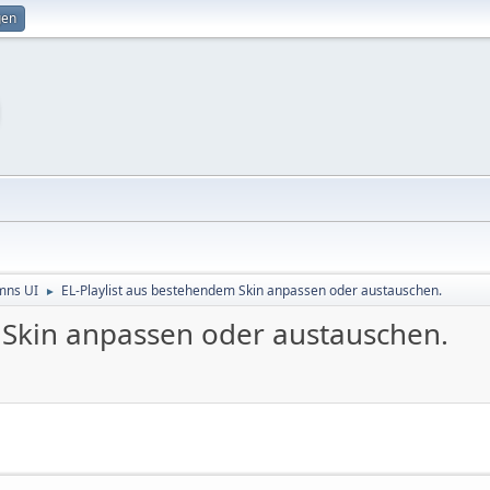
gen
mns UI
EL-Playlist aus bestehendem Skin anpassen oder austauschen.
►
 Skin anpassen oder austauschen.