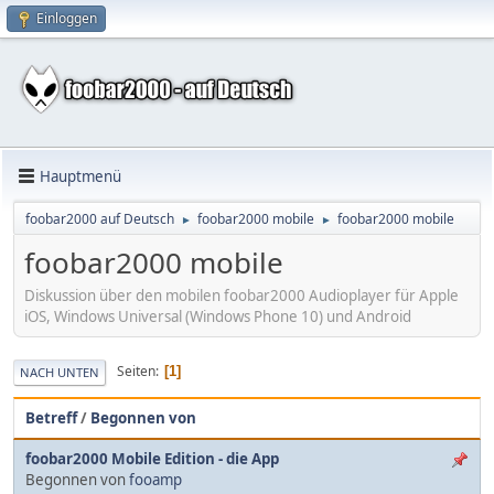
Einloggen
Hauptmenü
foobar2000 auf Deutsch
foobar2000 mobile
foobar2000 mobile
►
►
foobar2000 mobile
Diskussion über den mobilen foobar2000 Audioplayer für Apple
iOS, Windows Universal (Windows Phone 10) und Android
Seiten
1
NACH UNTEN
Betreff
/
Begonnen von
foobar2000 Mobile Edition - die App
Begonnen von
fooamp