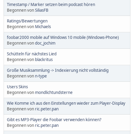
Timestamp / Marker setzen beim podcast hören
Begonnen von
SiliasFB
Ratings/Bewertungen
Begonnen von
Michaels
foobar2000 mobile auf Windows 10 mobile (Windows-Phone)
Begonnen von
doc_jochim
Schütteln für nächstes Lied
Begonnen von
blackritus
Große Musiksammlung -> Indexierung nicht vollständig
Begonnen von
n-type
Users Skins
Begonnen von
mondlichtundsterne
Wie Komme ich aus den Einstellungen wieder zum Player-Display
Begonnen von
ric.peter.pan
Gibt es MP3-Player die Foobar verwenden können?
Begonnen von
ric.peter.pan