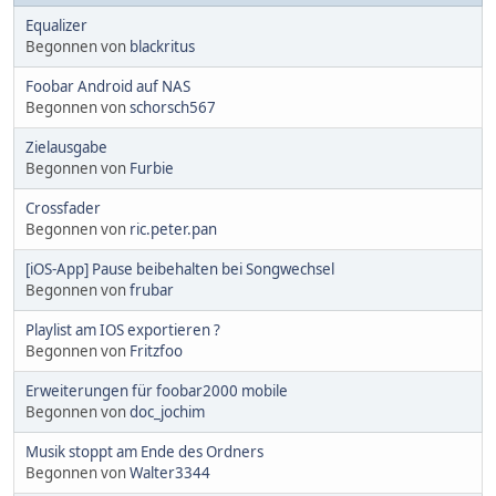
Equalizer
Begonnen von
blackritus
Foobar Android auf NAS
Begonnen von
schorsch567
Zielausgabe
Begonnen von
Furbie
Crossfader
Begonnen von
ric.peter.pan
[iOS-App] Pause beibehalten bei Songwechsel
Begonnen von
frubar
Playlist am IOS exportieren ?
Begonnen von
Fritzfoo
Erweiterungen für foobar2000 mobile
Begonnen von
doc_jochim
Musik stoppt am Ende des Ordners
Begonnen von
Walter3344