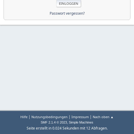
Passwort vergessen?
|
|
|
Hilfe
Nutzungsbedingungen
Impressum
Nach oben ▲
,
SMF 2.1.4 © 2023
Simple Machines
Seite erstellt in 0.024 Sekunden mit 12 Abfragen.