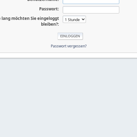
Passwort:
 lang möchten Sie eingeloggt
bleiben?:
Passwort vergessen?