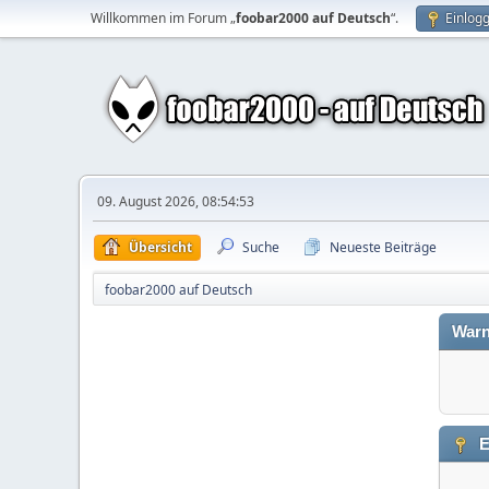
Willkommen im Forum „
foobar2000 auf Deutsch
“.
Einlog
09. August 2026, 08:54:53
Übersicht
Suche
Neueste Beiträge
foobar2000 auf Deutsch
Warn
E