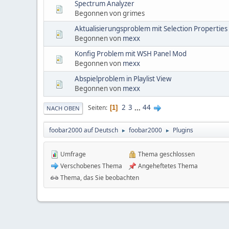
Spectrum Analyzer
Begonnen von grimes
Aktualisierungsproblem mit Selection Properties
Begonnen von
mexx
Konfig Problem mit WSH Panel Mod
Begonnen von
mexx
Abspielproblem in Playlist View
Begonnen von
mexx
2
3
...
44
Seiten
1
NACH OBEN
foobar2000 auf Deutsch
foobar2000
Plugins
►
►
Umfrage
Thema geschlossen
Verschobenes Thema
Angeheftetes Thema
Thema, das Sie beobachten