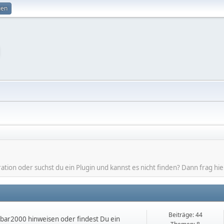
gen
ion oder suchst du ein Plugin und kannst es nicht finden? Dann frag hie
Beiträge: 44
obar2000 hinweisen oder findest Du ein