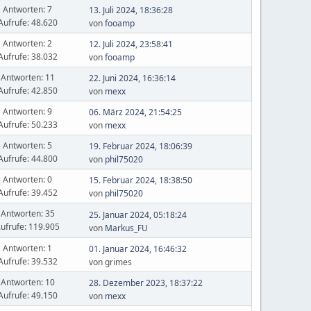
Antworten: 7
13. Juli 2024, 18:36:28
Aufrufe: 48.620
von
fooamp
Antworten: 2
12. Juli 2024, 23:58:41
Aufrufe: 38.032
von
fooamp
Antworten: 11
22. Juni 2024, 16:36:14
Aufrufe: 42.850
von
mexx
Antworten: 9
06. März 2024, 21:54:25
Aufrufe: 50.233
von
mexx
Antworten: 5
19. Februar 2024, 18:06:39
Aufrufe: 44.800
von
phil75020
Antworten: 0
15. Februar 2024, 18:38:50
Aufrufe: 39.452
von
phil75020
Antworten: 35
25. Januar 2024, 05:18:24
ufrufe: 119.905
von
Markus_FU
Antworten: 1
01. Januar 2024, 16:46:32
Aufrufe: 39.532
von grimes
Antworten: 10
28. Dezember 2023, 18:37:22
Aufrufe: 49.150
von
mexx