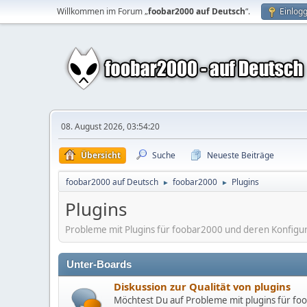
Willkommen im Forum „
foobar2000 auf Deutsch
“.
Einlog
08. August 2026, 03:54:20
Übersicht
Suche
Neueste Beiträge
foobar2000 auf Deutsch
foobar2000
Plugins
►
►
Plugins
Probleme mit Plugins für foobar2000 und deren Konfigurat
Unter-Boards
Diskussion zur Qualität von plugins
Möchtest Du auf Probleme mit plugins für fo