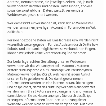
Adresse, Benutzername, die jeweiligen Zeiten und, je nach
verwendetem Browser und dessen Einstellungen, Cookies
sowie die sonst üblichen Daten, wie z.B. verwendeter
Webbrowser, gespeichert werden.
Wer damit nicht einverstanden ist, kann sich an Webmaster
wenden um seinen jeweiligen Account im Forum oder im Wiki
zu löschen.
Personenbezogene Daten wie Emailadresse usw. werden nicht
wissentlich weitergegeben. Für das Auslesen durch Dritte bzw.
Robots, und der damit möglicherweise verbundenen Folgen,
können wir jedoch keine Verantwortung übernehmen.
Zur bedarfsgerechten Gestaltung unserer Webseiten
verwenden wir das Webanalysetool ,,Matomo". Matomo
erstellt Nutzungsprofile auf Grundlage von Pseudonymen.
Matomo verwendet JavaScript, welches mit jedem Aufruf
unserer Seite geladen wird. Die damit gewonnenen
Informationen werden an eine interne Instanz übertragen
und gespeichert, damit das Nutzungsverhalten ausgewertet
werden kann. Ihre IP-Adresse wird umgehend anonymisiert;
damit bleiben Sie als Nutzer anonym. Die durch das Skript
erzeugten Informationen über Ihre Benutzung dieser
Webseite werden nicht an Dritte weitergegeben. Auf diese