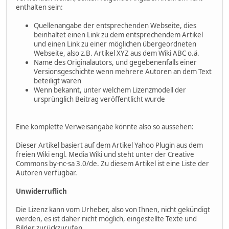
enthalten sein:
Quellenangabe der entsprechenden Webseite, dies
beinhaltet einen Link zu dem entsprechendem Artikel
und einen Link zu einer möglichen übergeordneten
Webseite, also z.B. Artikel XYZ aus dem Wiki ABC o.ä.
Name des Originalautors, und gegebenenfalls einer
Versionsgeschichte wenn mehrere Autoren an dem Text
beteiligt waren
Wenn bekannt, unter welchem Lizenzmodell der
ursprünglich Beitrag veröffentlicht wurde
Eine komplette Verweisangabe könnte also so aussehen:
Dieser Artikel basiert auf dem Artikel Yahoo Plugin aus dem
freien Wiki engl. Media Wiki und steht unter der Creative
Commons by-nc-sa 3.0/de. Zu diesem Artikel ist eine Liste der
Autoren verfügbar.
Unwiderruflich
Die Lizenz kann vom Urheber, also von Ihnen, nicht gekündigt
werden, es ist daher nicht möglich, eingestellte Texte und
Bilder zurückzurufen.