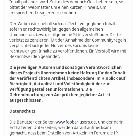
Inhalt publiziert wird. Sollte dies dennoch Geschehen sein, so
bittet der Webmaster um einen kurzen Hinweis, um
entsprechend reagieren zu können.
Der Webmaster behält sich das Recht vor jeglichen Inhalt,
sofern er rechtswidrig ist, gegen den allgemeinen
Umgangston, bzw. die allgemeine Sitte verstößt oder Dritte
verletzt zu zensieren. Mit der Annahme der Communityregeln
verpflichtet sich jeder Nutzer des Forums keine
rechtswidrigen Inhalte zu veröffentlichen. Ein Verstoß wird mit
Bekanntwerden geahndet.
Die jeweiligen Autoren und sonstigen Verantwortlichen
dieses Projekts übernehmen keine Haftung für den Inhalt
der veröffentlichten Artikel, insbesondere im Hinblick auf
Richtigkeit, Aktualität und Vollständigkeit der zur
Verfügung gestellten Informationen. Die
Geltendmachung von Ansprüchen jeglicher Art ist
ausgeschlossen.
Datenschutz
Die Benutzer der Seiten
www.foobar-users.de
, und der darin
enthaltenen Unterseiten, werden darauf aufmerksam
gemacht, dass beim Erstellen von Artikeln im Forum die IP-