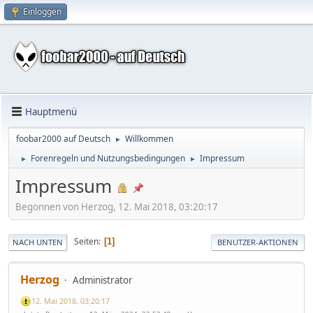
Einloggen
Hauptmenü
foobar2000 auf Deutsch
Willkommen
►
Forenregeln und Nutzungsbedingungen
Impressum
►
►
Impressum
Begonnen von Herzog, 12. Mai 2018, 03:20:17
Seiten
1
NACH UNTEN
BENUTZER-AKTIONEN
Herzog
Administrator
12. Mai 2018, 03:20:17