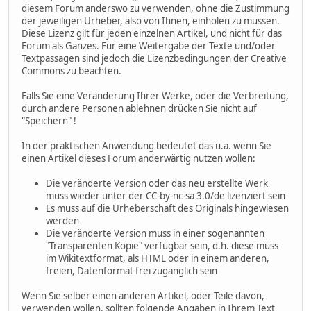
diesem Forum anderswo zu verwenden, ohne die Zustimmung
der jeweiligen Urheber, also von Ihnen, einholen zu müssen.
Diese Lizenz gilt für jeden einzelnen Artikel, und nicht für das
Forum als Ganzes. Für eine Weitergabe der Texte und/oder
Textpassagen sind jedoch die Lizenzbedingungen der Creative
Commons zu beachten.
Falls Sie eine Veränderung Ihrer Werke, oder die Verbreitung,
durch andere Personen ablehnen drücken Sie nicht auf
"Speichern" !
In der praktischen Anwendung bedeutet das u.a. wenn Sie
einen Artikel dieses Forum anderwärtig nutzen wollen:
Die veränderte Version oder das neu erstellte Werk
muss wieder unter der CC-by-nc-sa 3.0/de lizenziert sein
Es muss auf die Urheberschaft des Originals hingewiesen
werden
Die veränderte Version muss in einer sogenannten
"Transparenten Kopie" verfügbar sein, d.h. diese muss
im Wikitextformat, als HTML oder in einem anderen,
freien, Datenformat frei zugänglich sein
Wenn Sie selber einen anderen Artikel, oder Teile davon,
verwenden wollen, sollten folgende Angaben in Ihrem Text