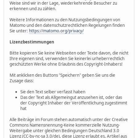
Weise sind wir in der Lage, wiederkehrende Besucher zu
erkennen und zu zählen.
Weitere Informationen zu den Nutzungsbedingungen von
Matomo und den datenschutzrechtlichen Regelungen finden
Sie unter:
https://matomo.org/privacy/
Lizenzbestimmungen
Bitte kopieren Sie keine Webseiten oder Texte davon, die nicht
Ihre eigenen sind, verwenden Sie keinerlei urheberrechtlich
geschützten Werke ohne Erlaubnis des Copyright-Inhabers!
Mit anklicken des Buttons "Speichern" geben Sie uns die
Zusage dass:
Sie den Text selber verfasst haben
Das der Text als Allgemeingut anzusehen ist, oder das
der Copyright Inhaber der Veröffentlichung zugestimmt
hat
Alle Beiträge im Forum stehen automatisch unter der Creative
Commons Namensnennung-Keine kommerzielle Nutzung-
Weitergabe unter gleichen Bedingungen Deutschland 3.0
Lizenz (CC-by-nc-sa 3.0/de), diese Lizenz erlaubt es, Artikel aus