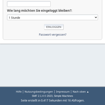
Wie lang möchten Sie eingeloggt bleiben?:
Passwort vergessen?
|
|
|
Hilfe
Nutzungsbedingungen
Impressum
Nach oben ▲
,
SMF 2.1.4 © 2023
Simple Machines
Seite erstellt in 0.417 Sekunden mit 16 Abfragen.