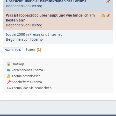
Übersicht über die Userfunktionen des Forums
Begonnen von
Herzog
Was ist foobar2000 überhaupt und wie fange ich am
besten an?
Begonnen von
Herzog
foobar2000 in Presse und Internet
Begonnen von
fooamp
Seiten
1
NACH OBEN
Umfrage
Verschobenes Thema
Thema geschlossen
Angeheftetes Thema
Thema, das Sie beobachten