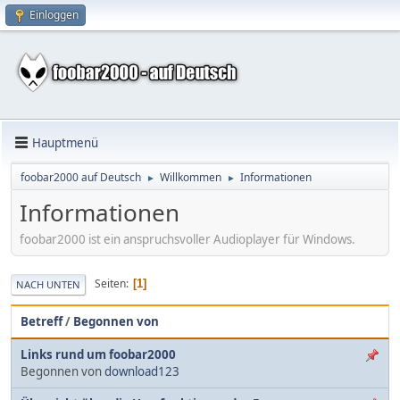
Einloggen
Hauptmenü
foobar2000 auf Deutsch
Willkommen
Informationen
►
►
Informationen
foobar2000 ist ein anspruchsvoller Audioplayer für Windows.
Seiten
1
NACH UNTEN
Betreff
/
Begonnen von
Links rund um foobar2000
Begonnen von
download123