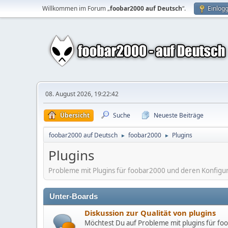
Willkommen im Forum „
foobar2000 auf Deutsch
“.
Einlog
08. August 2026, 19:22:42
Übersicht
Suche
Neueste Beiträge
foobar2000 auf Deutsch
foobar2000
Plugins
►
►
Plugins
Probleme mit Plugins für foobar2000 und deren Konfigurat
Unter-Boards
Diskussion zur Qualität von plugins
Möchtest Du auf Probleme mit plugins für fo