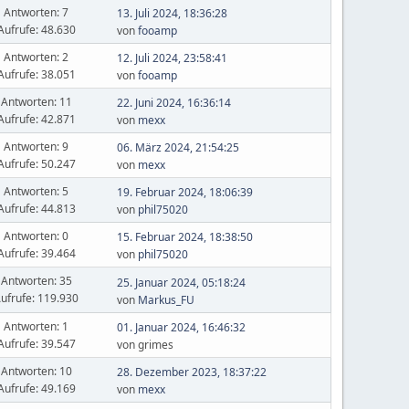
Antworten: 7
13. Juli 2024, 18:36:28
Aufrufe: 48.630
von
fooamp
Antworten: 2
12. Juli 2024, 23:58:41
Aufrufe: 38.051
von
fooamp
Antworten: 11
22. Juni 2024, 16:36:14
Aufrufe: 42.871
von
mexx
Antworten: 9
06. März 2024, 21:54:25
Aufrufe: 50.247
von
mexx
Antworten: 5
19. Februar 2024, 18:06:39
Aufrufe: 44.813
von
phil75020
Antworten: 0
15. Februar 2024, 18:38:50
Aufrufe: 39.464
von
phil75020
Antworten: 35
25. Januar 2024, 05:18:24
ufrufe: 119.930
von
Markus_FU
Antworten: 1
01. Januar 2024, 16:46:32
Aufrufe: 39.547
von grimes
Antworten: 10
28. Dezember 2023, 18:37:22
Aufrufe: 49.169
von
mexx