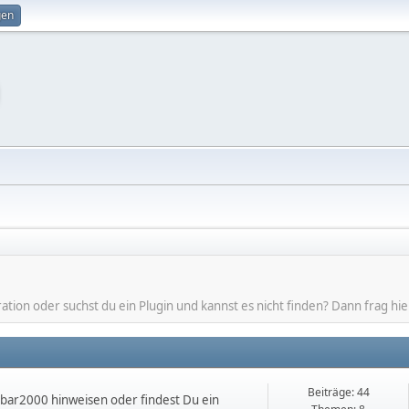
gen
ion oder suchst du ein Plugin und kannst es nicht finden? Dann frag hie
Beiträge: 44
obar2000 hinweisen oder findest Du ein