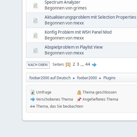
Spectrum Analyzer
Begonnen von grimes
Aktualisierungsproblem mit Selection Properties
Begonnen von
mexx
Konfig Problem mit WSH Panel Mod
Begonnen von
mexx
Abspielproblem in Playlist View
Begonnen von
mexx
2
3
...
44
Seiten
1
NACH OBEN
foobar2000 auf Deutsch
foobar2000
Plugins
►
►
Umfrage
Thema geschlossen
Verschobenes Thema
Angeheftetes Thema
Thema, das Sie beobachten