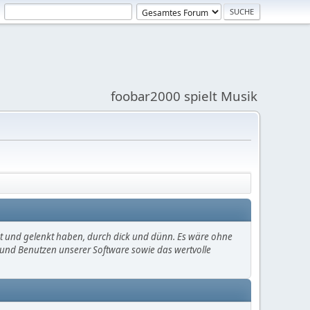
foobar2000 spielt Musik
mt und gelenkt haben, durch dick und dünn. Es wäre ohne
en und Benutzen unserer Software sowie das wertvolle