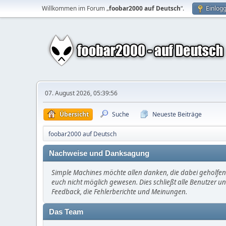
Willkommen im Forum „
foobar2000 auf Deutsch
“.
Einlog
07. August 2026, 05:39:56
Übersicht
Suche
Neueste Beiträge
foobar2000 auf Deutsch
Nachweise und Danksagung
Simple Machines möchte allen danken, die dabei geholfen 
euch nicht möglich gewesen. Dies schließt alle Benutzer un
Feedback, die Fehlerberichte und Meinungen.
Das Team