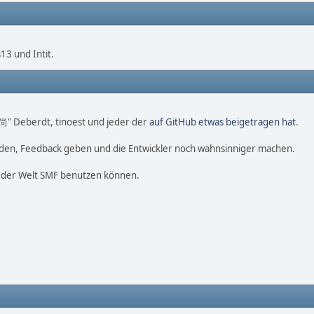
3 und Intit.
o 尚" Deberdt, tinoest und jeder der
auf GitHub etwas beigetragen hat
.
nden, Feedback geben und die Entwickler noch wahnsinniger machen.
f der Welt SMF benutzen können.