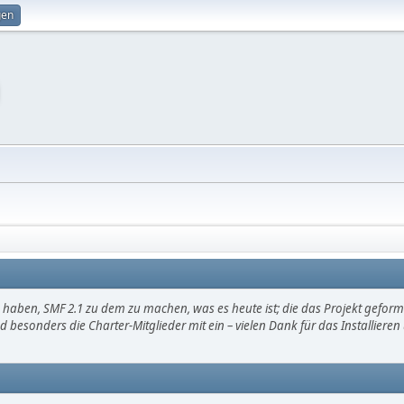
gen
haben, SMF 2.1 zu dem zu machen, was es heute ist; die das Projekt gefor
d besonders die Charter-Mitglieder mit ein – vielen Dank für das Installier