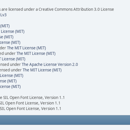
are licensed under a Creative Commons Attribution 3.0 License
Lv3
 (MIT)
 License (MIT)
se (MIT)
cense (MIT)
nder
The MIT License (MIT)
sed under
The MIT License (MIT)
 License (MIT)
censed under
The Apache License Version 2.0
icensed under
The MIT License (MIT)
License (MIT)
nse (MIT)
icense (MIT)
he SIL Open Font License, Version 1.1
 SIL Open Font License, Version 1.1
 SIL Open Font License, Version 1.1