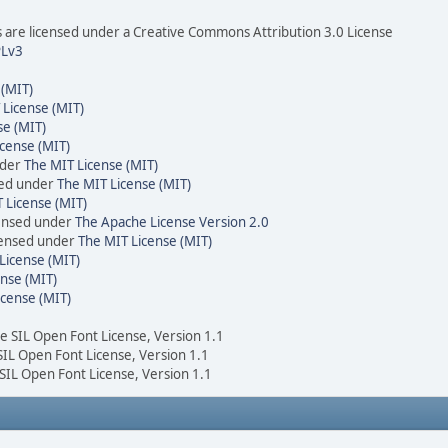
are licensed under a Creative Commons Attribution 3.0 License
Lv3
 (MIT)
 License (MIT)
se (MIT)
cense (MIT)
nder
The MIT License (MIT)
sed under
The MIT License (MIT)
 License (MIT)
censed under
The Apache License Version 2.0
icensed under
The MIT License (MIT)
License (MIT)
nse (MIT)
icense (MIT)
he SIL Open Font License, Version 1.1
 SIL Open Font License, Version 1.1
 SIL Open Font License, Version 1.1