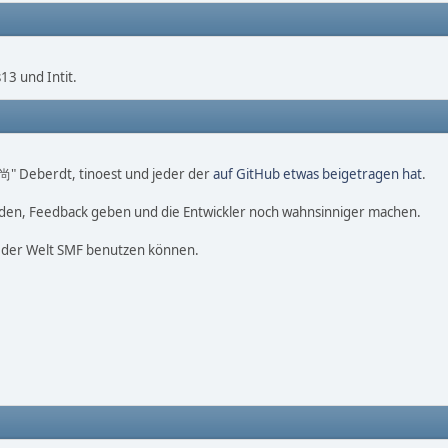
3 und Intit.
o 尚" Deberdt, tinoest und jeder der
auf GitHub etwas beigetragen hat
.
nden, Feedback geben und die Entwickler noch wahnsinniger machen.
f der Welt SMF benutzen können.