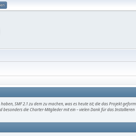
gen
haben, SMF 2.1 zu dem zu machen, was es heute ist; die das Projekt gefor
d besonders die Charter-Mitglieder mit ein – vielen Dank für das Installier