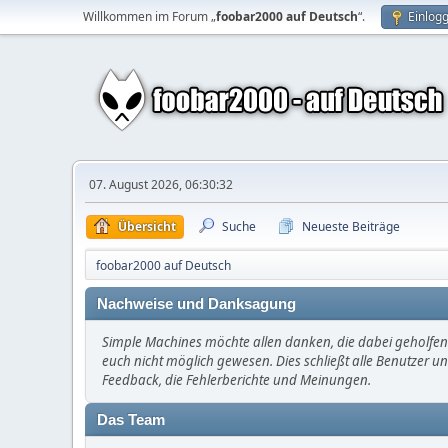
Willkommen im Forum „
foobar2000 auf Deutsch
“.
Einlog
07. August 2026, 06:30:32
Übersicht
Suche
Neueste Beiträge
foobar2000 auf Deutsch
Nachweise und Danksagung
Simple Machines möchte allen danken, die dabei geholfen 
euch nicht möglich gewesen. Dies schließt alle Benutzer un
Feedback, die Fehlerberichte und Meinungen.
Das Team