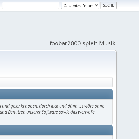
foobar2000 spielt Musik
mt und gelenkt haben, durch dick und dünn. Es wäre ohne
en und Benutzen unserer Software sowie das wertvolle