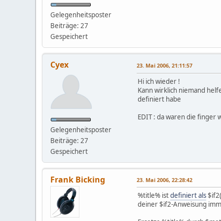
Gelegenheitsposter
Beiträge: 27
Gespeichert
Cyex
23. Mai 2006, 21:11:57
Hi ich wieder !
Kann wirklich niemand helfe
definiert habe
EDIT : da waren die finger 
Gelegenheitsposter
Beiträge: 27
Gespeichert
Frank Bicking
23. Mai 2006, 22:28:42
%title% ist
definiert als
$if2
deiner $if2-Anweisung imm