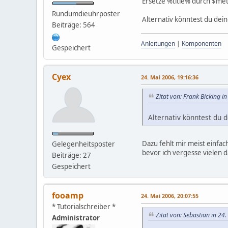
Ersetze %title% durch $met
Rundumdieuhrposter
Alternativ könntest du dein
Beiträge: 564
Anleitungen
|
Komponenten
Gespeichert
Cyex
24. Mai 2006, 19:16:36
Zitat von: Frank Bicking i
Alternativ könntest du 
Dazu fehlt mir meist einfach
Gelegenheitsposter
bevor ich vergesse vielen d
Beiträge: 27
Gespeichert
fooamp
24. Mai 2006, 20:07:55
* Tutorialschreiber *
Zitat von: Sebastian in 24
Administrator