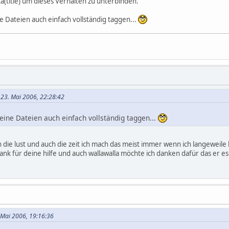
a(title) um dieses Verhalten zu unterbinden.
e Dateien auch einfach vollständig taggen...
n 23. Mai 2006, 22:28:42
deine Dateien auch einfach vollständig taggen...
 die lust und auch die zeit ich mach das meist immer wenn ich langeweile h
ank für deine hilfe und auch wallawalla möchte ich danken dafür das er e
. Mai 2006, 19:16:36