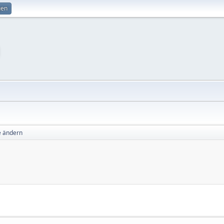
gen
e ändern