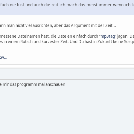
nfach die lust und auch die zeit ich mach das meist immer wenn ich l
nn man nicht viel ausrichten, aber das Argument mit der Zeit...
messene Dateinamen hast, die Dateien einfach durch "
mp3tag
" jagen. D
lles in einem Rutsch und kürzester Zeit. Und Du hast in Zukunft keine Sor
tw...
rde mir das programm mal anschauen