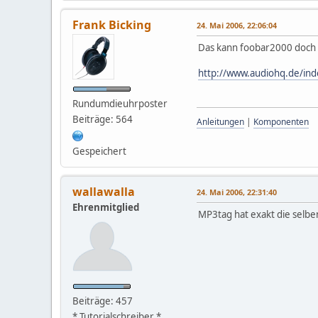
Frank Bicking
24. Mai 2006, 22:06:04
Das kann foobar2000 doch 
http://www.audiohq.de/in
Rundumdieuhrposter
Beiträge: 564
Anleitungen
|
Komponenten
Gespeichert
wallawalla
24. Mai 2006, 22:31:40
Ehrenmitglied
MP3tag hat exakt die selben
Beiträge: 457
* Tutorialschreiber *