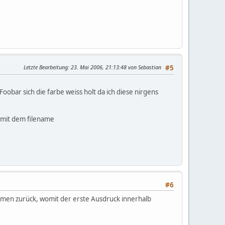
Letzte Bearbeitung
: 23. Mai 2006, 21:13:48 von Sebastian
#5
oobar sich die farbe weiss holt da ich diese nirgens
g mit dem filename
#6
amen zurück, womit der erste Ausdruck innerhalb