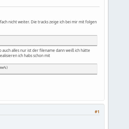
 nicht weiter. Die tracks zeige ich bei mir mit folgen
o auch alles nur ist der filename dann weiß ich hätte
alisieren ich habs schon mit
me%)
#1