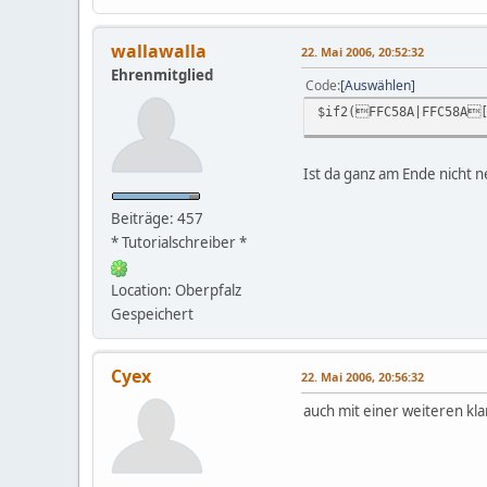
wallawalla
22. Mai 2006, 20:52:32
Ehrenmitglied
Code
Auswählen
$if2(FFC58A|FFC58A[
Ist da ganz am Ende nicht 
Beiträge: 457
* Tutorialschreiber *
Location: Oberpfalz
Gespeichert
Cyex
22. Mai 2006, 20:56:32
auch mit einer weiteren kl