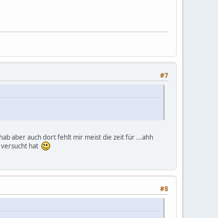
#7
ab aber auch dort fehlt mir meist die zeit für ...ahh
s versucht hat
#8