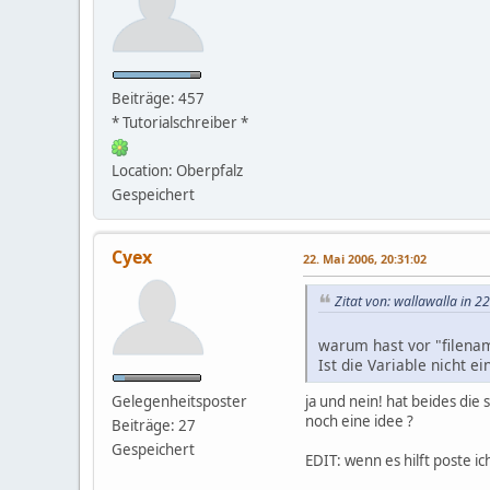
Beiträge: 457
* Tutorialschreiber *
Location: Oberpfalz
Gespeichert
Cyex
22. Mai 2006, 20:31:02
Zitat von: wallawalla in 2
warum hast vor "filenam
Ist die Variable nicht 
Gelegenheitsposter
ja und nein! hat beides die 
noch eine idee ?
Beiträge: 27
Gespeichert
EDIT: wenn es hilft poste i