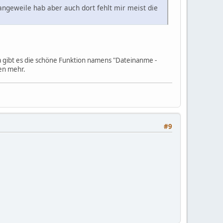
angeweile hab aber auch dort fehlt mir meist die
a gibt es die schöne Funktion namens "Dateinanme -
gen mehr.
#9