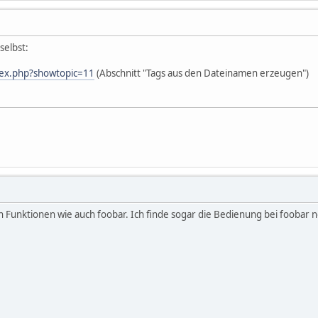
selbst:
dex.php?showtopic=11
(Abschnitt "Tags aus den Dateinamen erzeugen")
 Funktionen wie auch foobar. Ich finde sogar die Bedienung bei foobar no