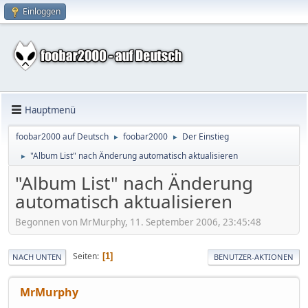
Einloggen
Hauptmenü
foobar2000 auf Deutsch
foobar2000
Der Einstieg
►
►
"Album List" nach Änderung automatisch aktualisieren
►
"Album List" nach Änderung
automatisch aktualisieren
Begonnen von MrMurphy, 11. September 2006, 23:45:48
Seiten
1
NACH UNTEN
BENUTZER-AKTIONEN
MrMurphy