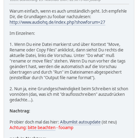
Warum einfach, wenn es auch umständlich geht. Ich empfehle
Dir, die Grundlagen zu foobar nachzulesen:
http://www.audiohq.de/index.php?showforum=27
Im Einzelnen:
1. Wenn Du eine Datei markierst und über Kontext "Move,
Rename oder Copy Files" anklickst, dann siehst Du rechts die
aktuelle Datei, links die Vorschau. Unter "Do what" muß
"rename or move files" stehen. Wenn Du nun vorher die tags
geändert hast, werden die automatisch auf die Vorschau
übertragen und durch "Run" im Dateinamen abgespeichert
(einstellbar durch "Output file name format").
2. Nun ja, eine Grundgeschwindigkeit beim Schreiben ist schon
vonnöten (das, was ich mit "drauflosschreiben" auszudrücken
gedachte...).
Nachtrag:
Probier doch mal das hier:
Albumlist autoupdate
(ist neu)
Achtung:
bitte beachten
- fooamp