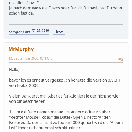
drauflos: "dav...".
Je nach dem wie viele Daves oder Davids Du hast, bist Du dann
schon fast da.
17. 05. 2019
components
...btw...
MrMurphy
12. September 2006, 07:19:45
#2
Hallo,
bevor ich es erneut vergesse: Ich benutze die Version 0.9.3.1
von foobar2000.
Vielen Dank erst mal. Aber es funktioniert leider nicht so wie
von dir beschrieben.
1. Um die Dateinamen manuell zu ändern öffne ich über
"Rechter Mouseklick auf die Datei - Open Directory" den
Explorer. Da der ja nicht zu foobar2000 gehört wird die "Album
List" leider nicht automatisch aktualisiert.