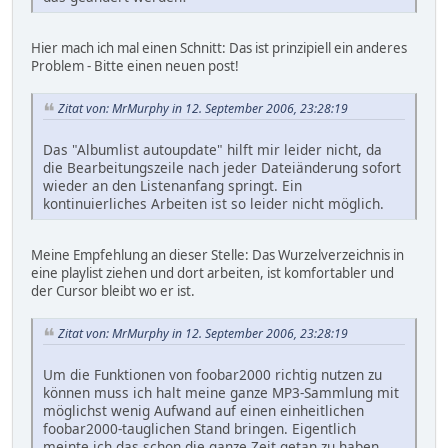
Hier mach ich mal einen Schnitt: Das ist prinzipiell ein anderes
Problem - Bitte einen neuen post!
Zitat von: MrMurphy in 12. September 2006, 23:28:19
Das "Albumlist autoupdate" hilft mir leider nicht, da
die Bearbeitungszeile nach jeder Dateiänderung sofort
wieder an den Listenanfang springt. Ein
kontinuierliches Arbeiten ist so leider nicht möglich.
Meine Empfehlung an dieser Stelle: Das Wurzelverzeichnis in
eine playlist ziehen und dort arbeiten, ist komfortabler und
der Cursor bleibt wo er ist.
Zitat von: MrMurphy in 12. September 2006, 23:28:19
Um die Funktionen von foobar2000 richtig nutzen zu
können muss ich halt meine ganze MP3-Sammlung mit
möglichst wenig Aufwand auf einen einheitlichen
foobar2000-tauglichen Stand bringen. Eigentlich
meinte ich das schon die ganze Zeit getan zu haben,