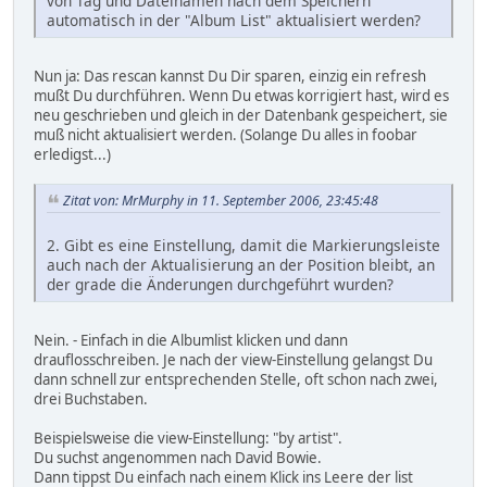
von Tag und Dateinamen nach dem Speichern
automatisch in der "Album List" aktualisiert werden?
Nun ja: Das rescan kannst Du Dir sparen, einzig ein refresh
mußt Du durchführen. Wenn Du etwas korrigiert hast, wird es
neu geschrieben und gleich in der Datenbank gespeichert, sie
muß nicht aktualisiert werden. (Solange Du alles in foobar
erledigst...)
Zitat von: MrMurphy in 11. September 2006, 23:45:48
2. Gibt es eine Einstellung, damit die Markierungsleiste
auch nach der Aktualisierung an der Position bleibt, an
der grade die Änderungen durchgeführt wurden?
Nein. - Einfach in die Albumlist klicken und dann
drauflosschreiben. Je nach der view-Einstellung gelangst Du
dann schnell zur entsprechenden Stelle, oft schon nach zwei,
drei Buchstaben.
Beispielsweise die view-Einstellung: "by artist".
Du suchst angenommen nach David Bowie.
Dann tippst Du einfach nach einem Klick ins Leere der list