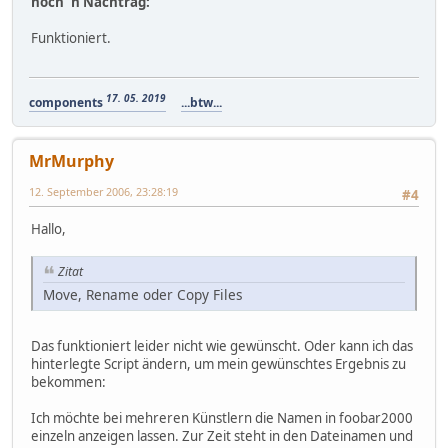
noch 'n Nachtrag:
Funktioniert.
17. 05. 2019
components
...btw...
MrMurphy
12. September 2006, 23:28:19
#4
Hallo,
Zitat
Move, Rename oder Copy Files
Das funktioniert leider nicht wie gewünscht. Oder kann ich das
hinterlegte Script ändern, um mein gewünschtes Ergebnis zu
bekommen:
Ich möchte bei mehreren Künstlern die Namen in foobar2000
einzeln anzeigen lassen. Zur Zeit steht in den Dateinamen und