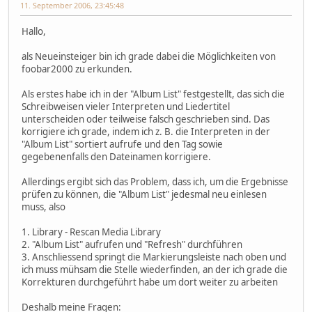
11. September 2006, 23:45:48
Hallo,
als Neueinsteiger bin ich grade dabei die Möglichkeiten von
foobar2000 zu erkunden.
Als erstes habe ich in der "Album List" festgestellt, das sich die
Schreibweisen vieler Interpreten und Liedertitel
unterscheiden oder teilweise falsch geschrieben sind. Das
korrigiere ich grade, indem ich z. B. die Interpreten in der
"Album List" sortiert aufrufe und den Tag sowie
gegebenenfalls den Dateinamen korrigiere.
Allerdings ergibt sich das Problem, dass ich, um die Ergebnisse
prüfen zu können, die "Album List" jedesmal neu einlesen
muss, also
1. Library - Rescan Media Library
2. "Album List" aufrufen und "Refresh" durchführen
3. Anschliessend springt die Markierungsleiste nach oben und
ich muss mühsam die Stelle wiederfinden, an der ich grade die
Korrekturen durchgeführt habe um dort weiter zu arbeiten
Deshalb meine Fragen: