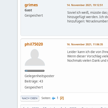
grimes
14. November 2021, 19:12:51
Gast
Soviel ich weiß, müsste d
Gespeichert
hinzugefügt werden. Ich steh
hinzufügen: %tracknumber% 
phil75020
16. November 2021, 11:06:35
Leider kann ich die von I
Wenn dieser Vorschlag viele
Nochmals vielen Dank und n
Gelegenheitsposter
Beiträge: 43
Gespeichert
1
Seiten
2
NACH OBEN