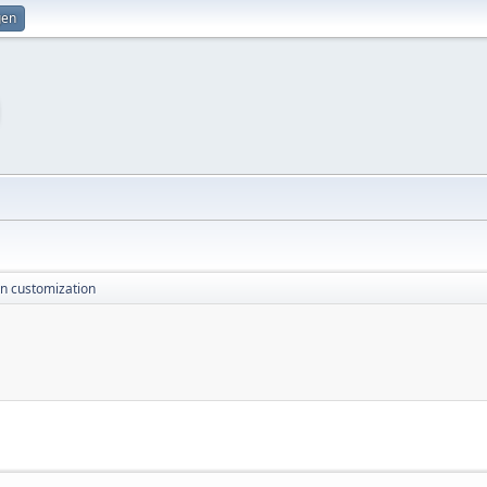
gen
n customization