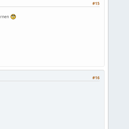
#15
fernen
#16