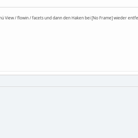
ü View / flowin / facets und dann den Haken bei [No Frame] wieder ent