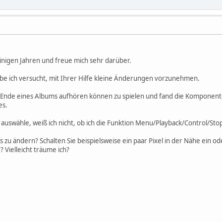
inigen Jahren und freue mich sehr darüber.
habe ich versucht, mit Ihrer Hilfe kleine Änderungen vorzunehmen.
 am Ende eines Albums aufhören können zu spielen und fand die Kompone
es.
 auswähle, weiß ich nicht, ob ich die Funktion Menu/Playback/Control/Stop
s zu ändern? Schalten Sie beispielsweise ein paar Pixel in der Nähe ein ode
 Vielleicht träume ich?