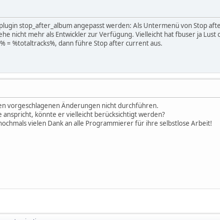
as plugin stop_after_album angepasst werden: Als Untermenü von Stop a
e nicht mehr als Entwickler zur Verfügung. Vielleicht hat fbuser ja Lust d
= %totaltracks%, dann führe Stop after current aus.
hnen vorgeschlagenen Änderungen nicht durchführen.
 anspricht, könnte er vielleicht berücksichtigt werden?
ochmals vielen Dank an alle Programmierer für ihre selbstlose Arbeit!