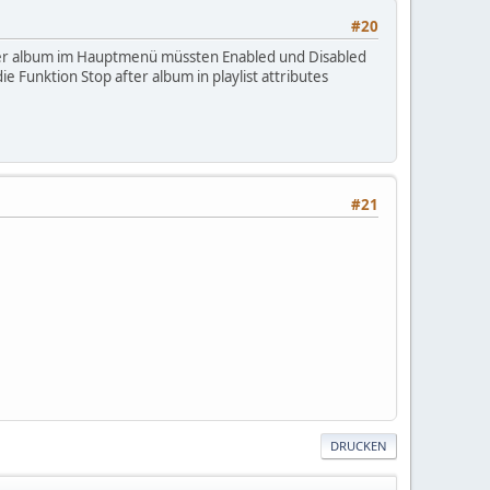
#20
fter album im Hauptmenü müssten Enabled und Disabled
ie Funktion Stop after album in playlist attributes
#21
DRUCKEN