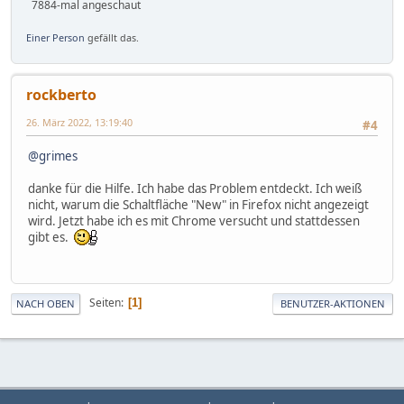
7884-mal angeschaut
Einer Person
gefällt das.
rockberto
26. März 2022, 13:19:40
#4
@grimes
danke für die Hilfe. Ich habe das Problem entdeckt. Ich weiß
nicht, warum die Schaltfläche "New" in Firefox nicht angezeigt
wird. Jetzt habe ich es mit Chrome versucht und stattdessen
gibt es.
Seiten
1
NACH OBEN
BENUTZER-AKTIONEN