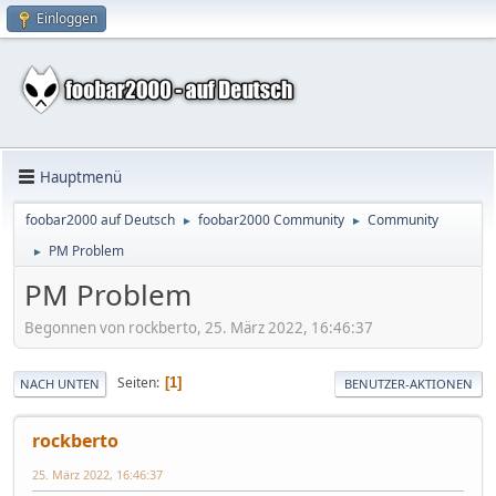
Einloggen
Hauptmenü
foobar2000 auf Deutsch
foobar2000 Community
Community
►
►
PM Problem
►
PM Problem
Begonnen von rockberto, 25. März 2022, 16:46:37
Seiten
1
NACH UNTEN
BENUTZER-AKTIONEN
rockberto
25. März 2022, 16:46:37