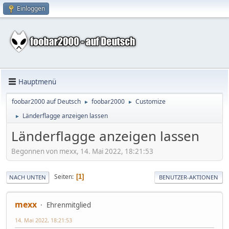
Einloggen
Hauptmenü
foobar2000 auf Deutsch
foobar2000
Customize
►
►
Länderflagge anzeigen lassen
►
Länderflagge anzeigen lassen
Begonnen von mexx, 14. Mai 2022, 18:21:53
Seiten
1
NACH UNTEN
BENUTZER-AKTIONEN
mexx
Ehrenmitglied
14. Mai 2022, 18:21:53