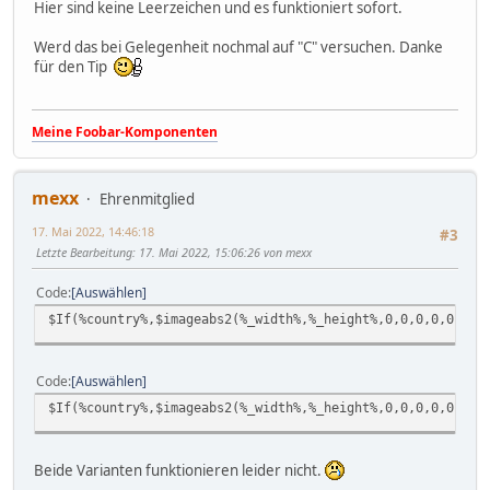
Hier sind keine Leerzeichen und es funktioniert sofort.
Werd das bei Gelegenheit nochmal auf "C" versuchen. Danke
für den Tip
Meine Foobar-Komponenten
mexx
Ehrenmitglied
17. Mai 2022, 14:46:18
#3
Letzte Bearbeitung
: 17. Mai 2022, 15:06:26 von mexx
Code
Auswählen
$If(%country%,$imageabs2(%_width%,%_height%,0,0,0,0,0,0,"
Code
Auswählen
$If(%country%,$imageabs2(%_width%,%_height%,0,0,0,0,0,0,"
Beide Varianten funktionieren leider nicht.