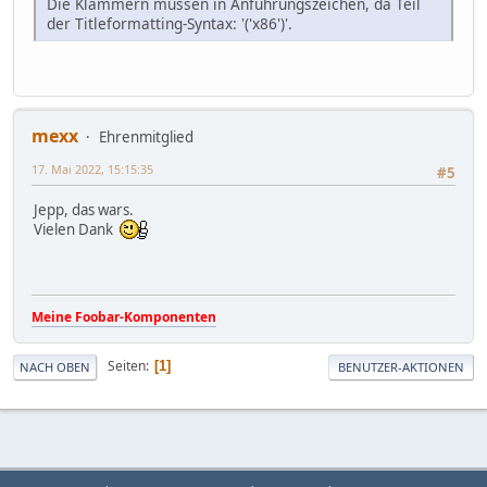
Die Klammern müssen in Anführungszeichen, da Teil
der Titleformatting-Syntax: '('x86')'.
mexx
Ehrenmitglied
17. Mai 2022, 15:15:35
#5
Jepp, das wars.
Vielen Dank
Meine Foobar-Komponenten
Seiten
1
NACH OBEN
BENUTZER-AKTIONEN