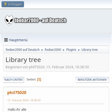
Einloggen
Hauptmenü
foobar2000 auf Deutsch
foobar2000
Plugins
Library tree
►
►
►
Library tree
Begonnen von phil75020, 15. Februar 2024, 18:38:50
Seiten
1
NACH UNTEN
BENUTZER-AKTIONEN
phil75020
15. Februar 2024, 18:38:50
Hallo ihr alle