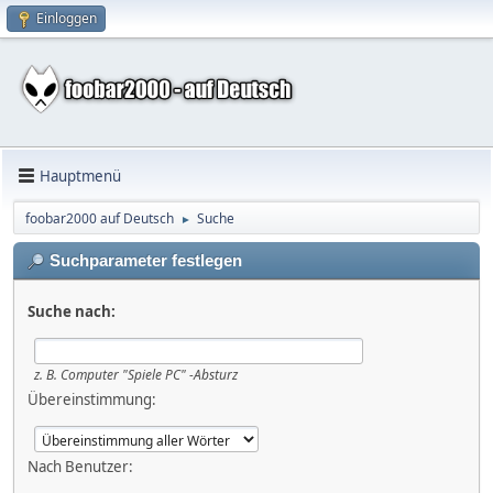
Einloggen
Hauptmenü
foobar2000 auf Deutsch
Suche
►
Suchparameter festlegen
Suche nach:
z. B.
Computer "Spiele PC" -Absturz
Übereinstimmung:
Nach Benutzer: