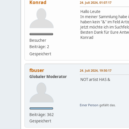
Konrad
24. Juli 2024, 01:07:17
Hallo Leute
In meiner Sammlung habe ic
haben kein "&" im Feld Artis
Jetzt möchte ich im Suchfeld
Besten Dank für Eure Antw
Konrad
Besucher
Beiträge: 2
Gespeichert
fbuser
24. Juli 2024, 19:50:17
Globaler Moderator
NOT artist HAS &
Einer Person
gefällt das.
Beiträge: 362
Gespeichert