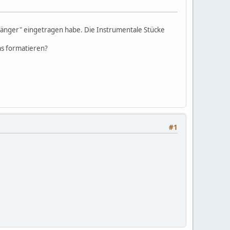
 Sänger" eingetragen habe. Die Instrumentale Stücke
das formatieren?
#1