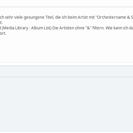
h sehr viele gesungene Titel, die ich beim Artist mit "Orchestername &
t.
 (Media Library - Album List) Die Artisten ohne "&" filtern. Wie kann ich 
ort.