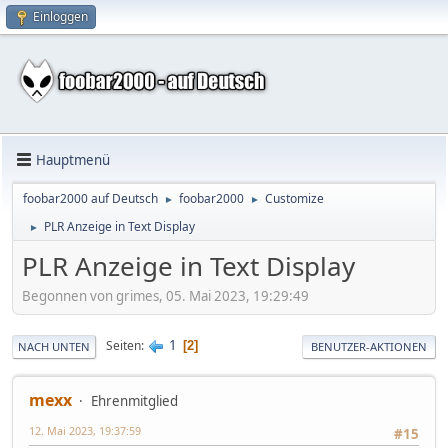
Einloggen
Hauptmenü
foobar2000 auf Deutsch
foobar2000
Customize
►
►
PLR Anzeige in Text Display
►
PLR Anzeige in Text Display
Begonnen von grimes, 05. Mai 2023, 19:29:49
1
Seiten
2
NACH UNTEN
BENUTZER-AKTIONEN
mexx
Ehrenmitglied
12. Mai 2023, 19:37:59
#15