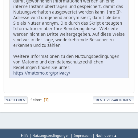
damit gewonnenen Informationen werden an eine
interne Instanz übertragen und gespeichert, damit das
Nutzungsverhalten ausgewertet werden kann. Ihre IP-
Adresse wird umgehend anonymisiert; damit bleiben
Sie als Nutzer anonym. Die durch das Skript erzeugten
Informationen über Ihre Benutzung dieser Webseite
werden nicht an Dritte weitergegeben. Auf diese Weise
sind wir in der Lage, wiederkehrende Besucher zu
erkennen und zu zählen.
Weitere Informationen zu den Nutzungsbedingungen
von Matomo und den datenschutzrechtlichen
Regelungen finden Sie unter:
https://matomo.org/privacy/
Seiten
1
NACH OBEN
BENUTZER-AKTIONEN
|
|
|
Hilfe
Nutzungsbedingungen
Impressum
Nach oben ▲