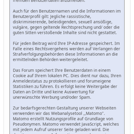
fremden Benutzerdaten anzumelden.
Auch für den Benutzernamen und die Informationen im
Benutzerprofil gilt: Jegliche rassistische,
diskriminierende, beleidigenden, sexuell ansößige,
vulgäre, gegen geltende Rechtsprechung und/ oder die
guten Sitten verstoßende Inhalte sind nicht gestattet.
Für jeden Beitrag wird Ihre IP-Adresse gespeichert. Im
Falle eines Rechtsvergehens werden auf Verlangen der
Strafverfolgungsbehörden diese Informationen an die
ermittelnden Behörden weitergeleitet.
Das Forum speichert Ihre Benutzerdaten in einem
Cookie auf Ihrem lokalen PC. Dies dient nur dazu, Ihren
Anmeldestatus zu protokollieren und forumeigene
Statistiken zu führen. Es erfolgt keine Weitergabe der
Daten an Dritte und keine Auswertung für
unerwünschte Werbung und/oder Spam.
Zur bedarfsgerechten Gestaltung unserer Webseiten
verwenden wir das Webanalysetool ,,Matomo".
Matomo erstellt Nutzungsprofile auf Grundlage von
Pseudonymen. Matomo verwendet JavaScript, welches
mit jedem Aufruf unserer Seite geladen wird. Die