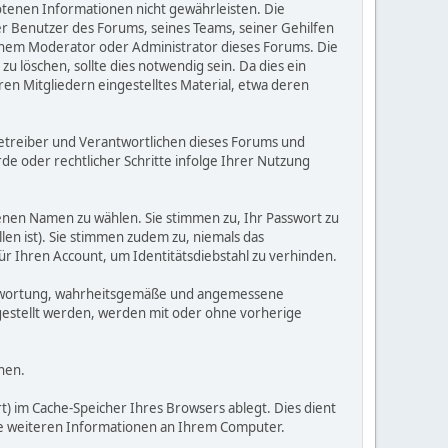
botenen Informationen nicht gewährleisten. Die
er Benutzer des Forums, seines Teams, seiner Gehilfen
einem Moderator oder Administrator dieses Forums. Die
 löschen, sollte dies notwendig sein. Da dies ein
ren Mitgliedern eingestelltes Material, etwa deren
e Betreiber und Verantwortlichen dieses Forums und
e oder rechtlicher Schritte infolge Ihrer Nutzung
enen Namen zu wählen. Sie stimmen zu, Ihr Passwort zu
len ist). Sie stimmen zudem zu, niemals das
Ihren Account, um Identitätsdiebstahl zu verhinden.
erantwortung, wahrheitsgemäße und angemessene
gestellt werden, werden mit oder ohne vorherige
hen.
) im Cache-Speicher Ihres Browsers ablegt. Dies dient
ine weiteren Informationen an Ihrem Computer.