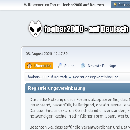
Willkommen im Forum „
foobar2000 auf Deutsch
“.
Einlog
08. August 2026, 12:47:39
Übersicht
Suche
Neueste Beiträge
foobar2000 auf Deutsch
Registrierungsvereinbarung
►
Registrierungsvereinbarung
Durch die Nutzung dieses Forums akzeptieren Sie, dass Si
verachtend, hasserfüllt, belästigend, obszön, sexuell a
Darüber hinaus erklären Sie sich damit einverstanden, 
notwendigen Rechte in schriftlicher Form. Spam, Werbun
Beachten Sie, dass es für die Verantwortlichen und Betrei