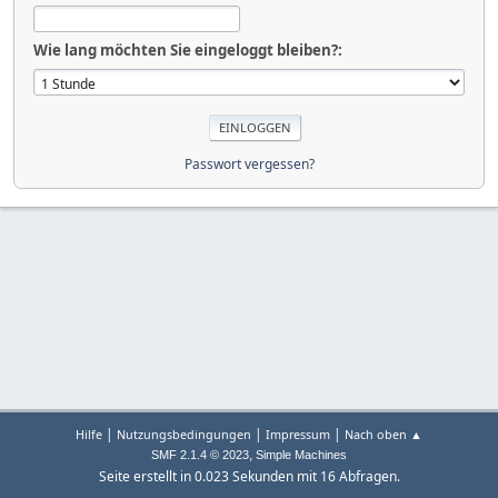
Wie lang möchten Sie eingeloggt bleiben?:
Passwort vergessen?
|
|
|
Hilfe
Nutzungsbedingungen
Impressum
Nach oben ▲
,
SMF 2.1.4 © 2023
Simple Machines
Seite erstellt in 0.023 Sekunden mit 16 Abfragen.