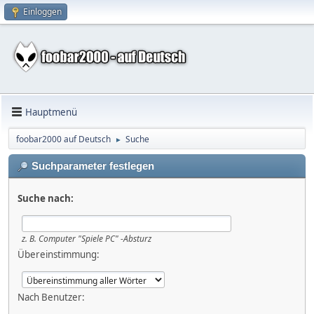
Einloggen
Hauptmenü
foobar2000 auf Deutsch
Suche
►
Suchparameter festlegen
Suche nach:
z. B.
Computer "Spiele PC" -Absturz
Übereinstimmung:
Nach Benutzer: