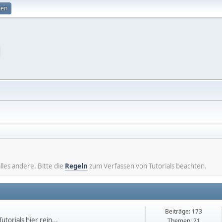
gen
lles andere. Bitte die
Regeln
zum Verfassen von Tutorials beachten.
Beiträge: 173
torials hier rein...
Themen: 21