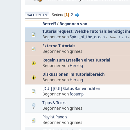
2
Seiten
1
NACH UNTEN
Betreff
/
Begonnen von
Tutorialrequest: Welche Tutorials benötigt ih
Begonnen von
Spirit_of_the_ocean
1
2
3
Seiten
Externe Tutorials
Begonnen von grimes
Regeln zum Erstellen eines Tutorial
Begonnen von
Herzog
Diskussionen im Tutorialbereich
Begonnen von
Herzog
[DUI] [CUI] Status Bar einrichten
Begonnen von
fooamp
Tipps & Tricks
Begonnen von grimes
Playlist Panels
Begonnen von grimes