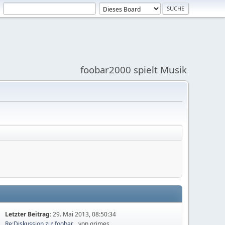
foobar2000 spielt Musik
Letzter Beitrag:
29. Mai 2013, 08:50:34
Re:Diskussion zu: foobar...
von grimes