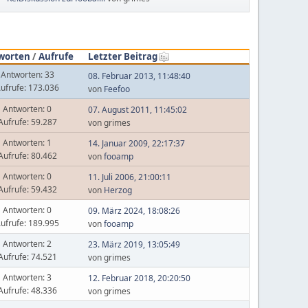
worten
/
Aufrufe
Letzter Beitrag
Antworten: 33
08. Februar 2013, 11:48:40
ufrufe: 173.036
von
Feefoo
Antworten: 0
07. August 2011, 11:45:02
Aufrufe: 59.287
von grimes
Antworten: 1
14. Januar 2009, 22:17:37
Aufrufe: 80.462
von
fooamp
Antworten: 0
11. Juli 2006, 21:00:11
Aufrufe: 59.432
von
Herzog
Antworten: 0
09. März 2024, 18:08:26
ufrufe: 189.995
von
fooamp
Antworten: 2
23. März 2019, 13:05:49
Aufrufe: 74.521
von grimes
Antworten: 3
12. Februar 2018, 20:20:50
Aufrufe: 48.336
von grimes