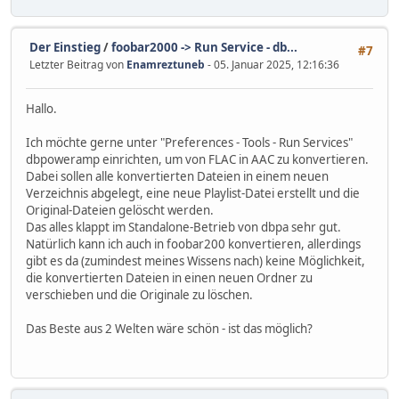
Der Einstieg
/
foobar2000 -> Run Service - db...
#7
Letzter Beitrag von
Enamreztuneb
- 05. Januar 2025, 12:16:36
Hallo.
Ich möchte gerne unter "Preferences - Tools - Run Services"
dbpoweramp einrichten, um von FLAC in AAC zu konvertieren.
Dabei sollen alle konvertierten Dateien in einem neuen
Verzeichnis abgelegt, eine neue Playlist-Datei erstellt und die
Original-Dateien gelöscht werden.
Das alles klappt im Standalone-Betrieb von dbpa sehr gut.
Natürlich kann ich auch in foobar200 konvertieren, allerdings
gibt es da (zumindest meines Wissens nach) keine Möglichkeit,
die konvertierten Dateien in einen neuen Ordner zu
verschieben und die Originale zu löschen.
Das Beste aus 2 Welten wäre schön - ist das möglich?