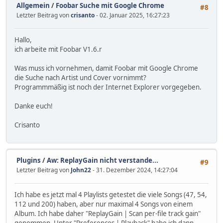
Allgemein
/
Foobar Suche mit Google Chrome
#8
Letzter Beitrag von
crisanto
- 02. Januar 2025, 16:27:23
Hallo,
ich arbeite mit Foobar V1.6.r
Was muss ich vornehmen, damit Foobar mit Google Chrome
die Suche nach Artist und Cover vornimmt?
Programmmäßig ist noch der Internet Explorer vorgegeben.
Danke euch!
Crisanto
Plugins
/
Aw: ReplayGain nicht verstande...
#9
Letzter Beitrag von
John22
- 31. Dezember 2024, 14:27:04
Ich habe es jetzt mal 4 Playlists getestet die viele Songs (47, 54,
112 und 200) haben, aber nur maximal 4 Songs von einem
Album. Ich habe daher "ReplayGain | Scan per-file track gain"