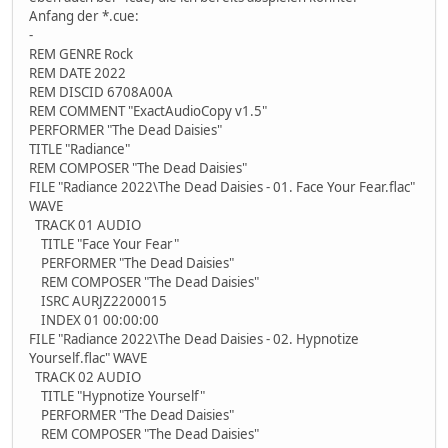
Anfang der *.cue:
-
REM GENRE Rock
REM DATE 2022
REM DISCID 6708A00A
REM COMMENT "ExactAudioCopy v1.5"
PERFORMER "The Dead Daisies"
TITLE "Radiance"
REM COMPOSER "The Dead Daisies"
FILE "Radiance 2022\The Dead Daisies - 01. Face Your Fear.flac"
WAVE
TRACK 01 AUDIO
TITLE "Face Your Fear"
PERFORMER "The Dead Daisies"
REM COMPOSER "The Dead Daisies"
ISRC AURJZ2200015
INDEX 01 00:00:00
FILE "Radiance 2022\The Dead Daisies - 02. Hypnotize
Yourself.flac" WAVE
TRACK 02 AUDIO
TITLE "Hypnotize Yourself"
PERFORMER "The Dead Daisies"
REM COMPOSER "The Dead Daisies"