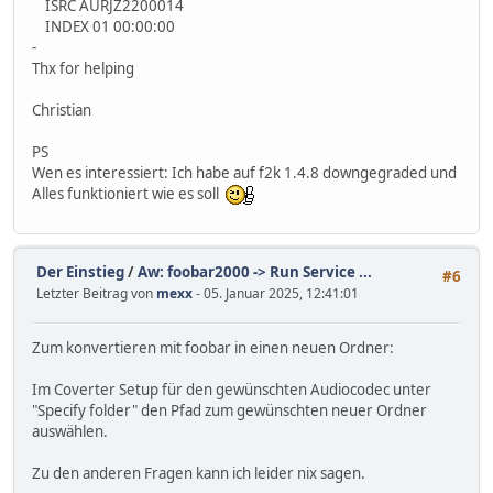
ISRC AURJZ2200014
INDEX 01 00:00:00
-
Thx for helping
Christian
PS
Wen es interessiert: Ich habe auf f2k 1.4.8 downgegraded und
Alles funktioniert wie es soll
Der Einstieg
/
Aw: foobar2000 -> Run Service ...
#6
Letzter Beitrag von
mexx
- 05. Januar 2025, 12:41:01
Zum konvertieren mit foobar in einen neuen Ordner:
Im Coverter Setup für den gewünschten Audiocodec unter
"Specify folder" den Pfad zum gewünschten neuer Ordner
auswählen.
Zu den anderen Fragen kann ich leider nix sagen.