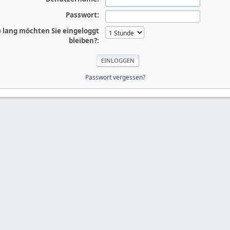
Passwort:
 lang möchten Sie eingeloggt
bleiben?:
Passwort vergessen?