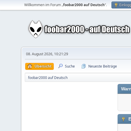
Willkommen im Forum „
foobar2000 auf Deutsch
“.
Einlog
08. August 2026, 10:21:29
Übersicht
Suche
Neueste Beiträge
foobar2000 auf Deutsch
Warn
E