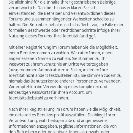
Sie allein sind für die Inhalte Ihrer geschriebenen Beiträge
verantwortlich. Darüber hinaus erklären Sie sich
einverstanden, die Betreiber und Verantwortlichen dieses
Forums und zusammenhängender Webseiten schadlos zu
halten. Die Betreiber behalten sich das Recht vor, im Falle einer
formellen Beschwerde oder rechtlicher Schritte infolge Ihrer
Nutzung dieses Forums, Ihre Identität (und ggf.
Mit einer Registrierung im Forum haben Sie die Möglichkeit,
einen Benutzernamen zu wählen. Wir raten Ihnen, einen
angemessenen Namen zu wählen. Sie stimmen zu, Ihr
Passwort zu Ihrem Schutz nie an Dritte weiterzugeben
(ausgenommen Admistratoren in Fällen, in denen Ihre
Identität nicht anders festzustellen ist). Sie stimmen zudem zu,
niemals das Benutzerkonto anderer Personen zu verwenden.
Wir empfehlen die Verwendung eines komplexen und
eindeutigen Passworts für Ihren Account, um
Identitätsdiebstahl zu verhinden.
Nach Ihrer Registrierung im Forum haben Sie die Möglichkeit,
ein detailiertes Benutzerprofil auszufüllen. Es obliegt Ihrer
Verantwortung, wahrheitsgemäße und angemessene
Informationen anzugeben. Jegliche Informationen, die von
den Betreibern oder Verantwortlichen als unwahr oder