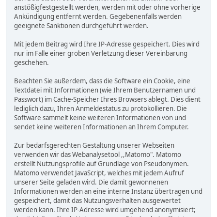
anstößigfestgestellt werden, werden mit oder ohne vorherige
Ankündigung entfernt werden. Gegebenenfalls werden
geeignete Sanktionen durchgeführt werden.
Mit jedem Beitrag wird Ihre IP-Adresse gespeichert. Dies wird
nur im Falle einer groben Verletzung dieser Vereinbarung
geschehen.
Beachten Sie außerdem, dass die Software ein Cookie, eine
Textdatei mit Informationen (wie Ihrem Benutzernamen und
Passwort) im Cache-Speicher Ihres Browsers ablegt. Dies dient
lediglich dazu, Ihren Anmeldestatus zu protokollieren. Die
Software sammelt keine weiteren Informationen von und
sendet keine weiteren Informationen an Ihrem Computer.
Zur bedarfsgerechten Gestaltung unserer Webseiten
verwenden wir das Webanalysetool ,,Matomo". Matomo
erstellt Nutzungsprofile auf Grundlage von Pseudonymen.
Matomo verwendet JavaScript, welches mit jedem Aufruf
unserer Seite geladen wird. Die damit gewonnenen
Informationen werden an eine interne Instanz übertragen und
gespeichert, damit das Nutzungsverhalten ausgewertet
werden kann. Ihre IP-Adresse wird umgehend anonymisiert;