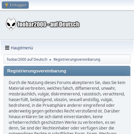
Einloggen
Hauptmenü
foobar2000 auf Deutsch
Registrierungsvereinbarung
►
Registrierungsvereinbarung
Durch die Nutzung dieses Forums akzeptieren Sie, dass Sie kein
Material verbreiten, welches falsch, diffamierend, unwahr,
missbräuchlich, vulgär, diskriminierend, rassistisch, verachtend,
hasserfüllt, belästigend, obszön, sexuell anstößig, vulgär,
bedrohend, in die Privatsphäre anderer eingreifend oder
anderweitig gegen geltendes Recht verstoßend ist. Darüber
hinaus erklären Sie sich damit einverstanden, keine
urheberrechtlich geschützten Werke zu verbreiten, es sei
denn, Sie sind der Rechteinhaber oder verfügen über die
notwendigen Rechte in schriftlicher Form. Spam, Werbung,