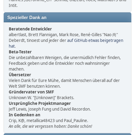
Intit.
Spezieller Dank an
Beratende Entwickler
albertlast, Brett Flannigan, Mark Rose, René-Gilles "Nao 尚"
Deberdt, tinoest und jeder der
auf GitHub etwas beigetragen
hat
.
Beta-Tester
Die unbezahlbaren Wenigen, die unermüdlich Fehler finden,
Feedback geben und die Entwickler noch wahnsinniger
machen.
Übersetzer
Vielen Dank für Eure Mühe, damit Menschen überall auf der
Welt SMF benutzen können.
Gründervater von SMF
Unknown W. "[Unknown]" Brackets.
Ursprüngliche Projektmanager
Jeff Lewis, Joseph Fung und David Recordon.
In Gedenken an
Crip, K@, metallica48423 und Paul_Pauline.
An alle, die wir vergessen haben: Danke schön!